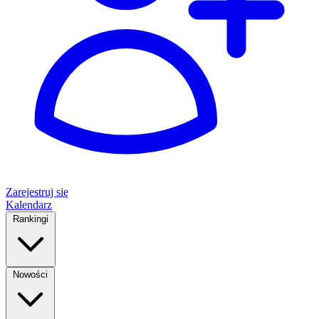
Zarejestruj się
Kalendarz
Rankingi
Nowości