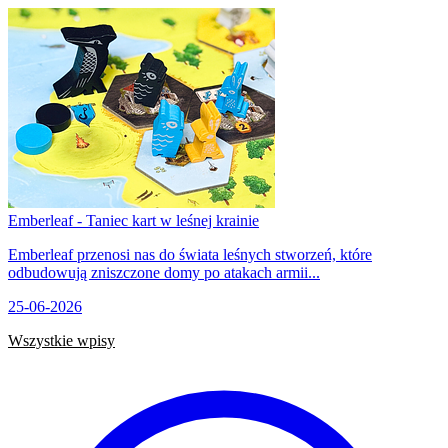
Emberleaf - Taniec kart w leśnej krainie
Emberleaf przenosi nas do świata leśnych stworzeń, które
odbudowują zniszczone domy po atakach armii...
25-06-2026
Wszystkie wpisy