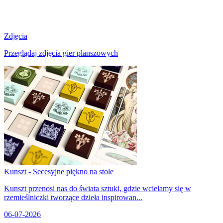
Zdjęcia
Przeglądaj zdjęcia gier planszowych
Kunszt - Secesyjne piękno na stole
Kunszt przenosi nas do świata sztuki, gdzie wcielamy się w
rzemieślniczki tworzące dzieła inspirowan...
06-07-2026