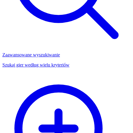
Zaawansowane wyszukiwanie
Szukaj gier według wielu kryteriów