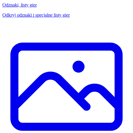
Odznaki, listy gier
Odkryj odznaki i specjalne listy gier