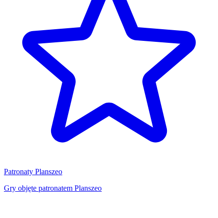
Patronaty Planszeo
Gry objęte patronatem Planszeo