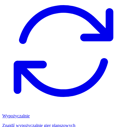
Wypożyczalnie
Znajdź wypożyczalnię gier planszowych