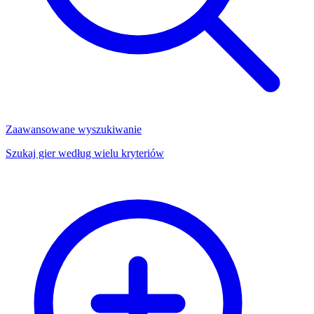
Zaawansowane wyszukiwanie
Szukaj gier według wielu kryteriów