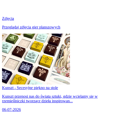
Zdjęcia
Przeglądaj zdjęcia gier planszowych
Kunszt - Secesyjne piękno na stole
Kunszt przenosi nas do świata sztuki, gdzie wcielamy się w
rzemieślniczki tworzące dzieła inspirowan...
06-07-2026