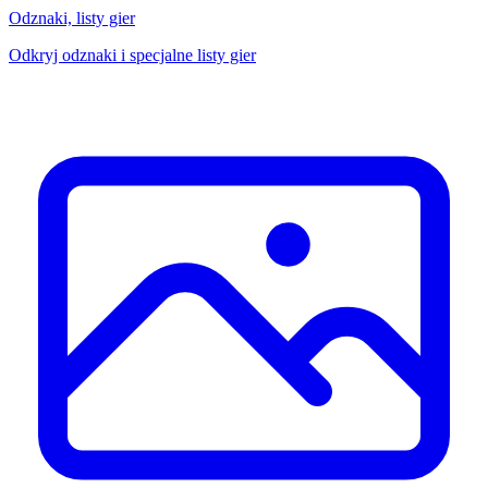
Odznaki, listy gier
Odkryj odznaki i specjalne listy gier