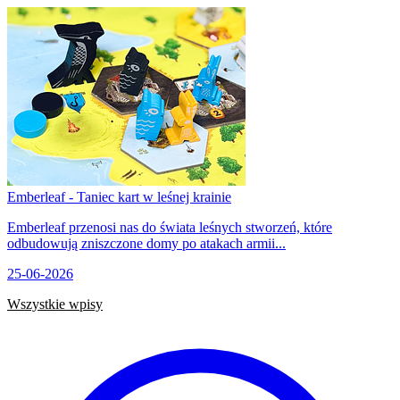
Emberleaf - Taniec kart w leśnej krainie
Emberleaf przenosi nas do świata leśnych stworzeń, które
odbudowują zniszczone domy po atakach armii...
25-06-2026
Wszystkie wpisy