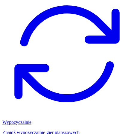
Wypożyczalnie
Znajdź wypożyczalnię gier planszowych