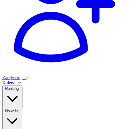
Zarejestruj się
Kalendarz
Rankingi
Nowości