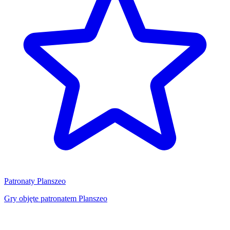
Patronaty Planszeo
Gry objęte patronatem Planszeo