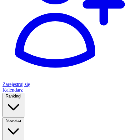
Zarejestruj się
Kalendarz
Rankingi
Nowości