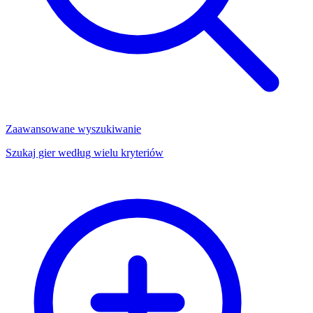
Zaawansowane wyszukiwanie
Szukaj gier według wielu kryteriów