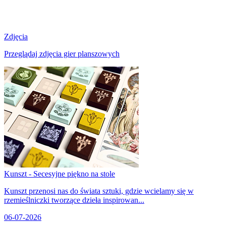
Zdjęcia
Przeglądaj zdjęcia gier planszowych
Kunszt - Secesyjne piękno na stole
Kunszt przenosi nas do świata sztuki, gdzie wcielamy się w
rzemieślniczki tworzące dzieła inspirowan...
06-07-2026