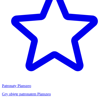
Patronaty Planszeo
Gry objęte patronatem Planszeo