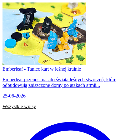
Emberleaf - Taniec kart w leśnej krainie
Emberleaf przenosi nas do świata leśnych stworzeń, które
odbudowują zniszczone domy po atakach armii...
25-06-2026
Wszystkie wpisy