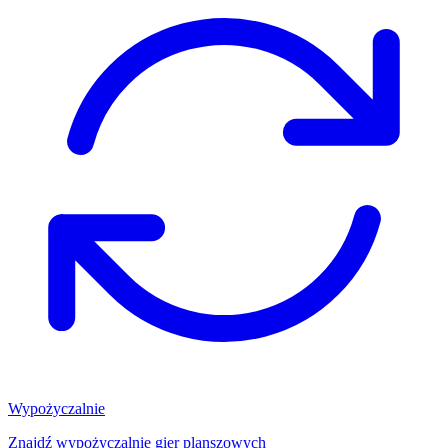
Wypożyczalnie
Znajdź wypożyczalnię gier planszowych