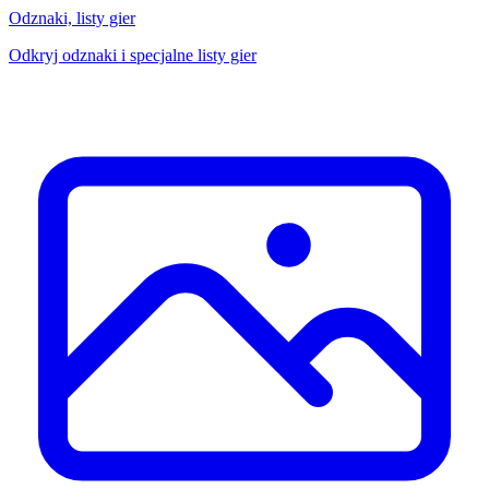
Odznaki, listy gier
Odkryj odznaki i specjalne listy gier