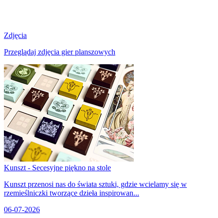
Zdjęcia
Przeglądaj zdjęcia gier planszowych
Kunszt - Secesyjne piękno na stole
Kunszt przenosi nas do świata sztuki, gdzie wcielamy się w
rzemieślniczki tworzące dzieła inspirowan...
06-07-2026