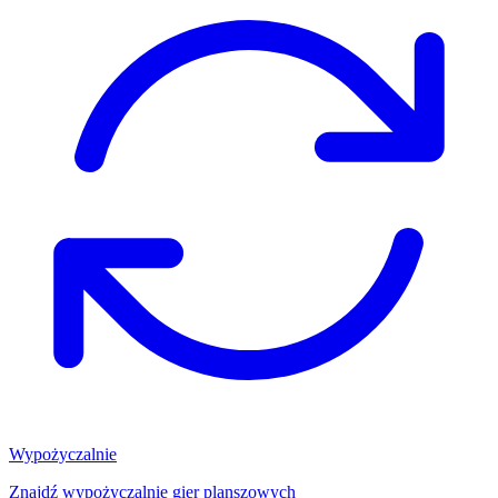
Wypożyczalnie
Znajdź wypożyczalnię gier planszowych