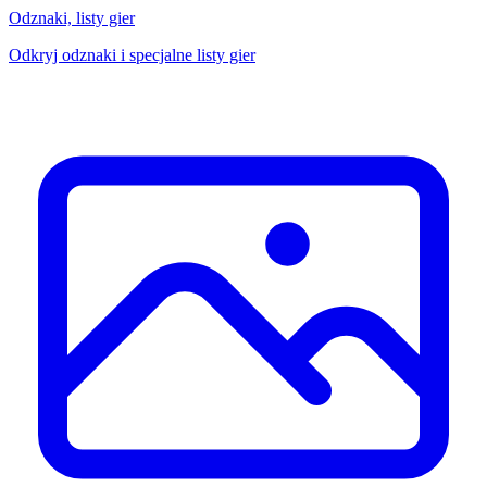
Odznaki, listy gier
Odkryj odznaki i specjalne listy gier