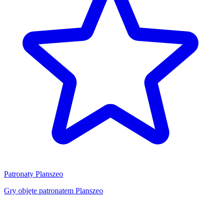
Patronaty Planszeo
Gry objęte patronatem Planszeo