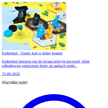
Emberleaf - Taniec kart w leśnej krainie
Emberleaf przenosi nas do świata leśnych stworzeń, które
odbudowują zniszczone domy po atakach armii...
25-06-2026
Wszystkie wpisy