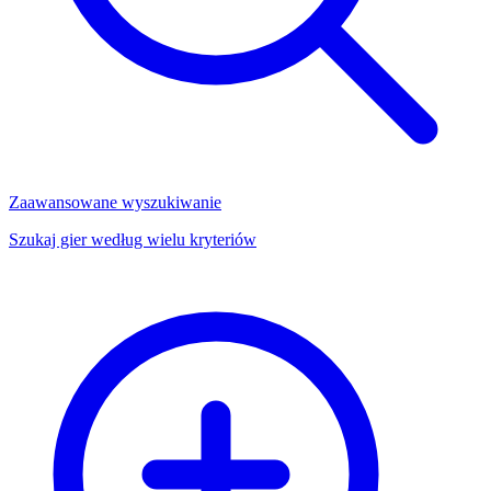
Zaawansowane wyszukiwanie
Szukaj gier według wielu kryteriów