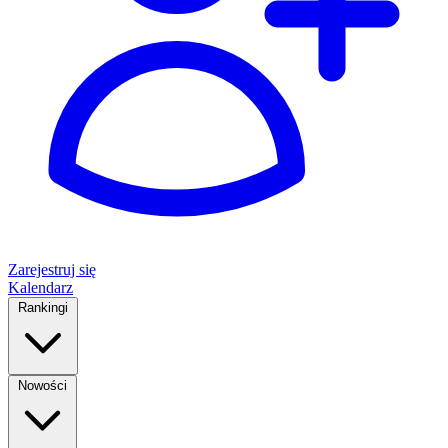
Zarejestruj się
Kalendarz
Rankingi
Nowości