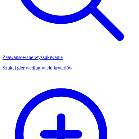
Zaawansowane wyszukiwanie
Szukaj gier według wielu kryteriów