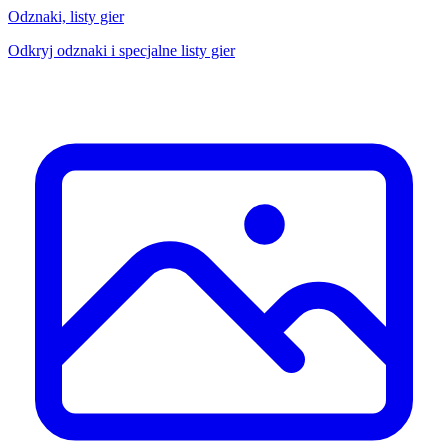
Odznaki, listy gier
Odkryj odznaki i specjalne listy gier