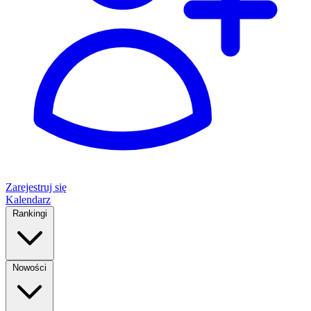
Zarejestruj się
Kalendarz
Rankingi
Nowości