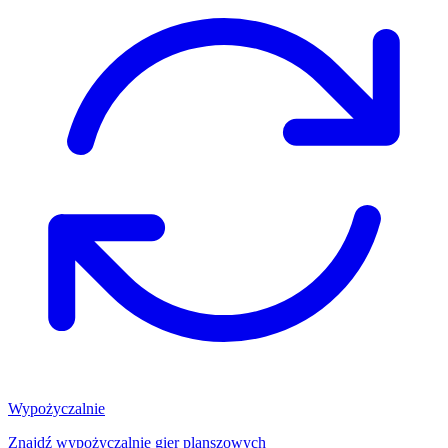
Wypożyczalnie
Znajdź wypożyczalnię gier planszowych