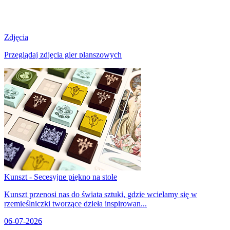
Zdjęcia
Przeglądaj zdjęcia gier planszowych
Kunszt - Secesyjne piękno na stole
Kunszt przenosi nas do świata sztuki, gdzie wcielamy się w
rzemieślniczki tworzące dzieła inspirowan...
06-07-2026