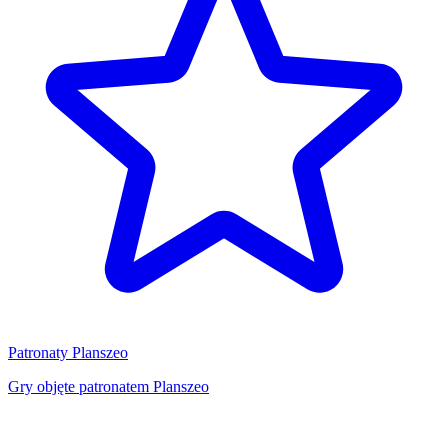
Patronaty Planszeo
Gry objęte patronatem Planszeo