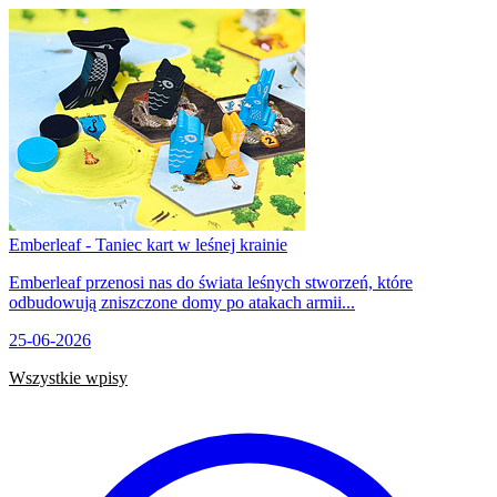
Emberleaf - Taniec kart w leśnej krainie
Emberleaf przenosi nas do świata leśnych stworzeń, które
odbudowują zniszczone domy po atakach armii...
25-06-2026
Wszystkie wpisy