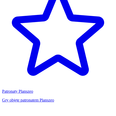
Patronaty Planszeo
Gry objęte patronatem Planszeo