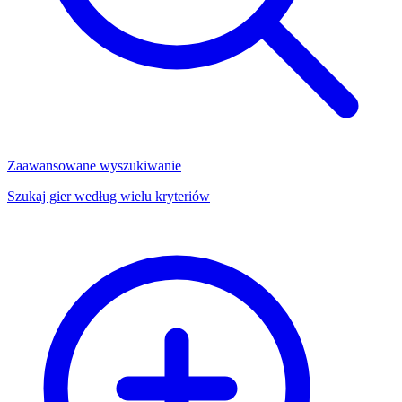
Zaawansowane wyszukiwanie
Szukaj gier według wielu kryteriów