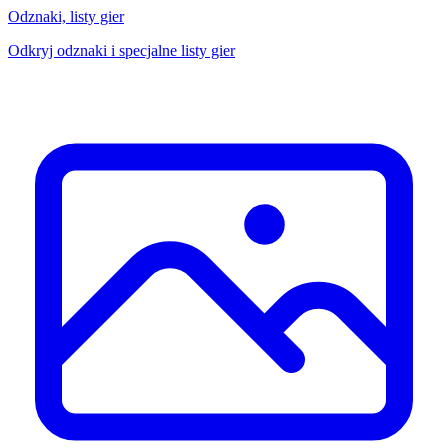
Odznaki, listy gier
Odkryj odznaki i specjalne listy gier