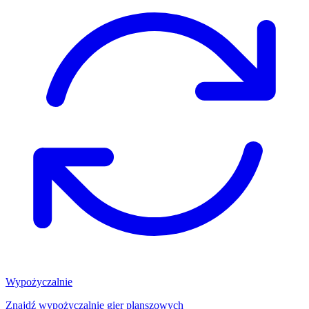
Wypożyczalnie
Znajdź wypożyczalnię gier planszowych