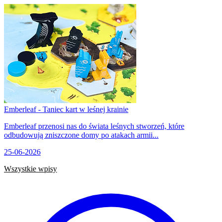
Emberleaf - Taniec kart w leśnej krainie
Emberleaf przenosi nas do świata leśnych stworzeń, które
odbudowują zniszczone domy po atakach armii...
25-06-2026
Wszystkie wpisy