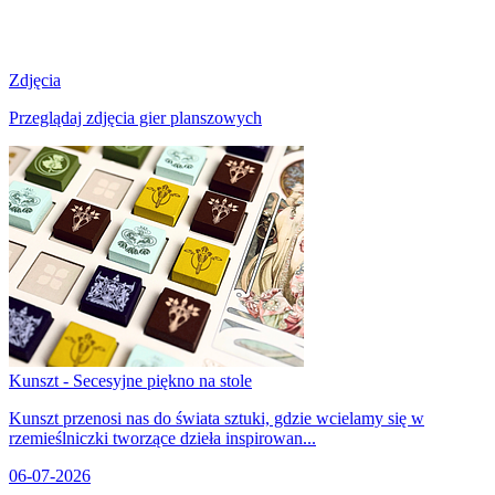
Zdjęcia
Przeglądaj zdjęcia gier planszowych
Kunszt - Secesyjne piękno na stole
Kunszt przenosi nas do świata sztuki, gdzie wcielamy się w
rzemieślniczki tworzące dzieła inspirowan...
06-07-2026