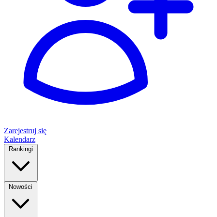
Zarejestruj się
Kalendarz
Rankingi
Nowości