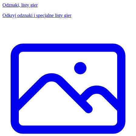
Odznaki, listy gier
Odkryj odznaki i specjalne listy gier