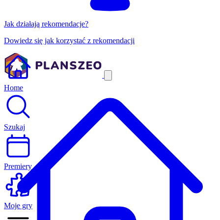
Jak działają rekomendacje?
Dowiedz się jak korzystać z rekomendacji
Home
Szukaj
Premiery
Moje gry