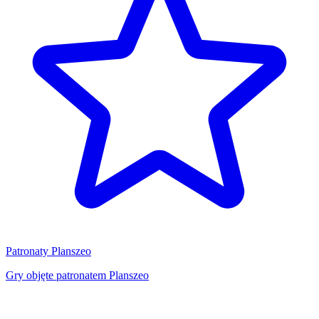
Patronaty Planszeo
Gry objęte patronatem Planszeo