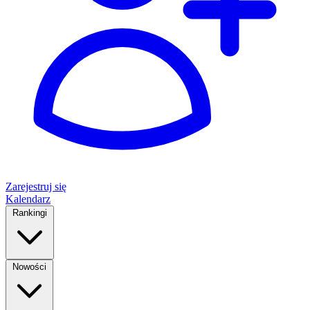
Zarejestruj się
Kalendarz
Rankingi
Nowości