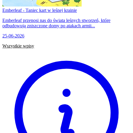
Emberleaf - Taniec kart w leśnej krainie
Emberleaf przenosi nas do świata leśnych stworzeń, które
odbudowują zniszczone domy po atakach armii...
25-06-2026
Wszystkie wpisy