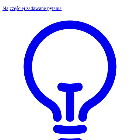
Najczęściej zadawane pytania