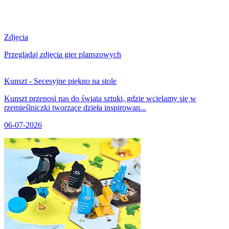
Zdjęcia
Przeglądaj zdjęcia gier planszowych
Kunszt - Secesyjne piękno na stole
Kunszt przenosi nas do świata sztuki, gdzie wcielamy się w
rzemieślniczki tworzące dzieła inspirowan...
06-07-2026