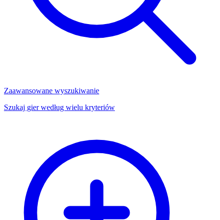
Zaawansowane wyszukiwanie
Szukaj gier według wielu kryteriów