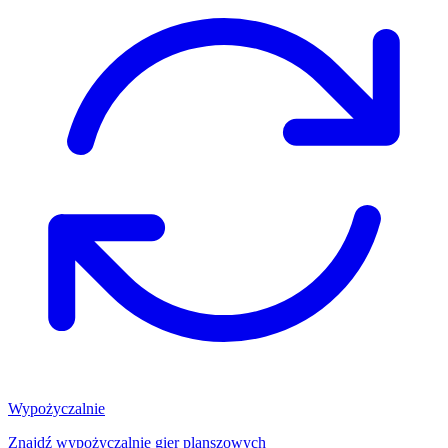
Wypożyczalnie
Znajdź wypożyczalnię gier planszowych