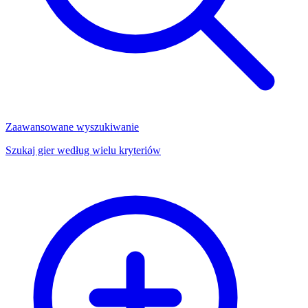
Zaawansowane wyszukiwanie
Szukaj gier według wielu kryteriów