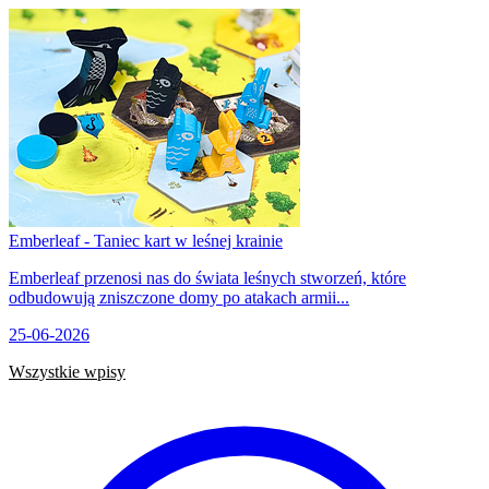
Emberleaf - Taniec kart w leśnej krainie
Emberleaf przenosi nas do świata leśnych stworzeń, które
odbudowują zniszczone domy po atakach armii...
25-06-2026
Wszystkie wpisy