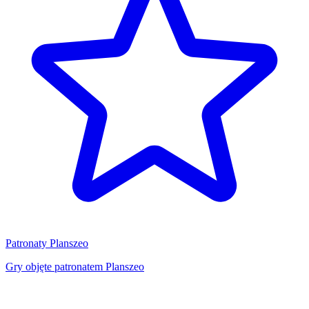
Patronaty Planszeo
Gry objęte patronatem Planszeo