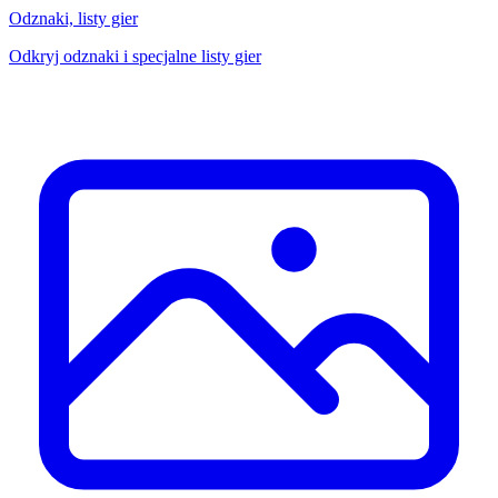
Odznaki, listy gier
Odkryj odznaki i specjalne listy gier