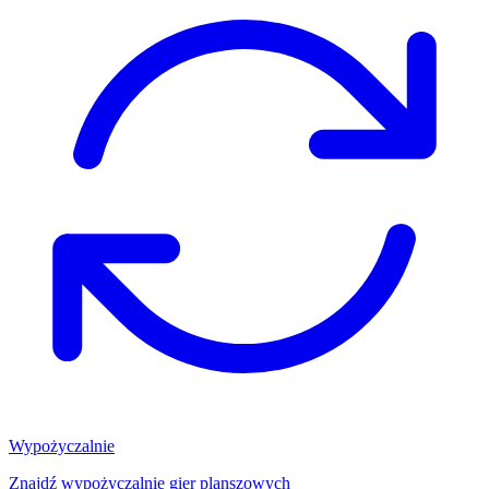
Wypożyczalnie
Znajdź wypożyczalnię gier planszowych