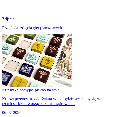
Zdjęcia
Przeglądaj zdjęcia gier planszowych
Kunszt - Secesyjne piękno na stole
Kunszt przenosi nas do świata sztuki, gdzie wcielamy się w
rzemieślniczki tworzące dzieła inspirowan...
06-07-2026