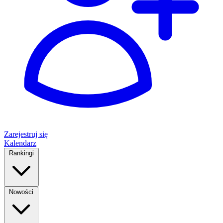
Zarejestruj się
Kalendarz
Rankingi
Nowości