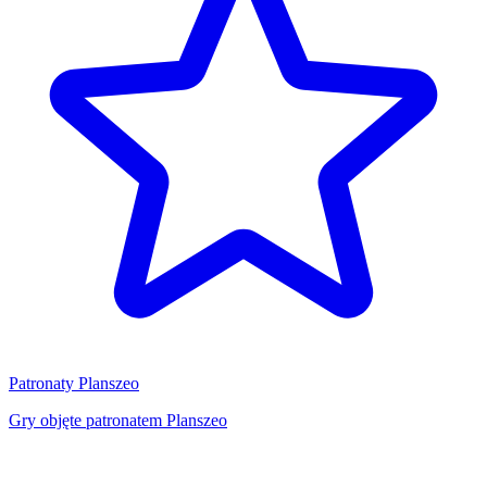
Patronaty Planszeo
Gry objęte patronatem Planszeo