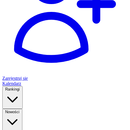
Zarejestruj się
Kalendarz
Rankingi
Nowości