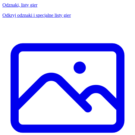
Odznaki, listy gier
Odkryj odznaki i specjalne listy gier