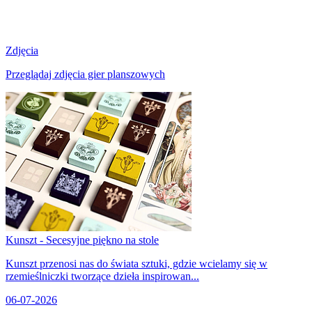
Zdjęcia
Przeglądaj zdjęcia gier planszowych
Kunszt - Secesyjne piękno na stole
Kunszt przenosi nas do świata sztuki, gdzie wcielamy się w
rzemieślniczki tworzące dzieła inspirowan...
06-07-2026