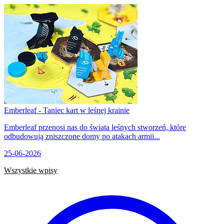
Emberleaf - Taniec kart w leśnej krainie
Emberleaf przenosi nas do świata leśnych stworzeń, które
odbudowują zniszczone domy po atakach armii...
25-06-2026
Wszystkie wpisy