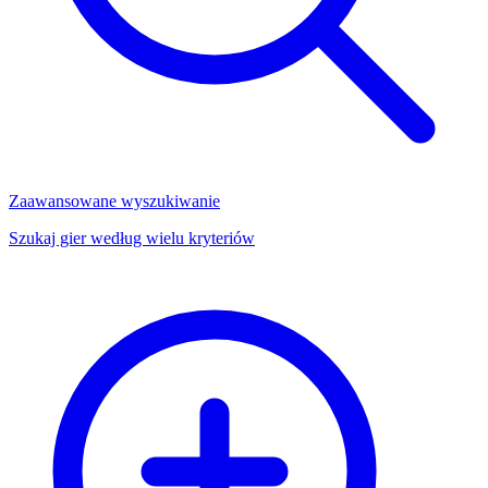
Zaawansowane wyszukiwanie
Szukaj gier według wielu kryteriów