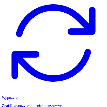
Wypożyczalnie
Znajdź wypożyczalnię gier planszowych