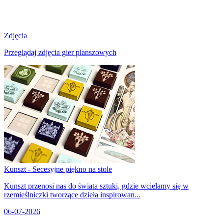
Zdjęcia
Przeglądaj zdjęcia gier planszowych
Kunszt - Secesyjne piękno na stole
Kunszt przenosi nas do świata sztuki, gdzie wcielamy się w
rzemieślniczki tworzące dzieła inspirowan...
06-07-2026