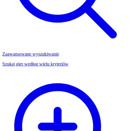
Zaawansowane wyszukiwanie
Szukaj gier według wielu kryteriów