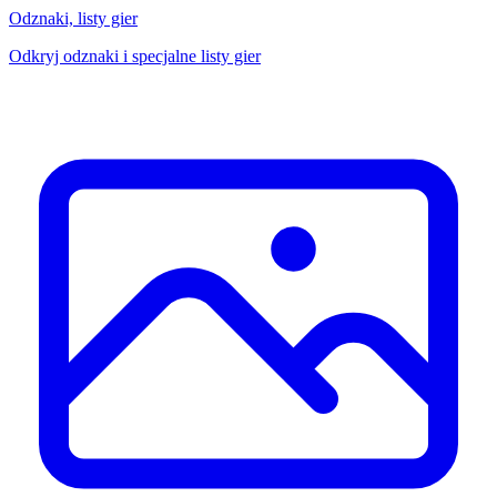
Odznaki, listy gier
Odkryj odznaki i specjalne listy gier