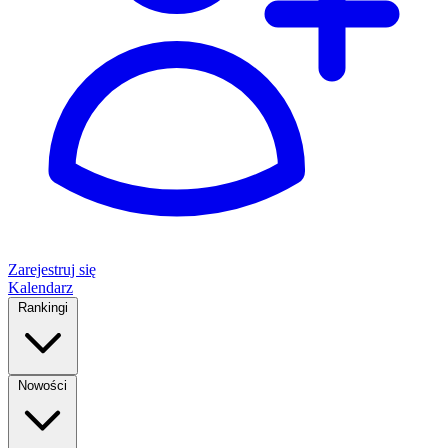
Zarejestruj się
Kalendarz
Rankingi
Nowości