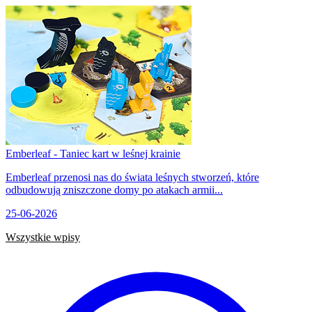
Emberleaf - Taniec kart w leśnej krainie
Emberleaf przenosi nas do świata leśnych stworzeń, które
odbudowują zniszczone domy po atakach armii...
25-06-2026
Wszystkie wpisy