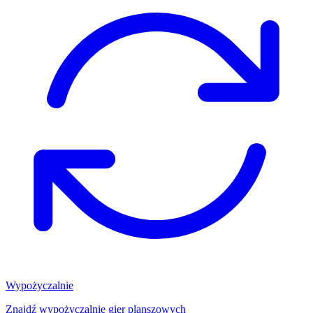
Wypożyczalnie
Znajdź wypożyczalnię gier planszowych