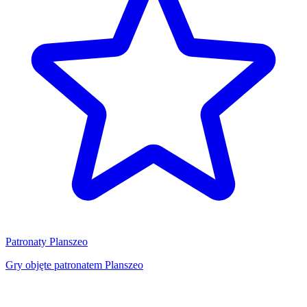
Patronaty Planszeo
Gry objęte patronatem Planszeo