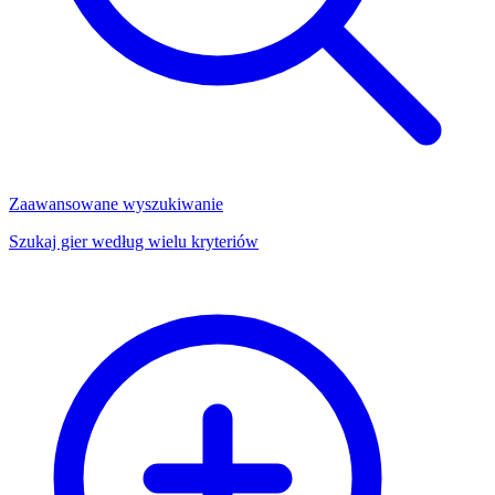
Zaawansowane wyszukiwanie
Szukaj gier według wielu kryteriów