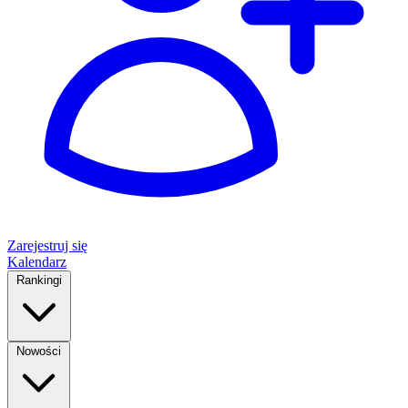
Zarejestruj się
Kalendarz
Rankingi
Nowości