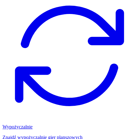
Wypożyczalnie
Znajdź wypożyczalnię gier planszowych