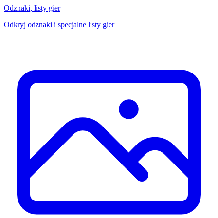
Odznaki, listy gier
Odkryj odznaki i specjalne listy gier