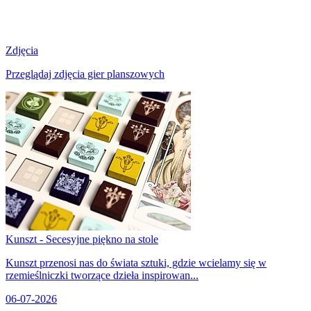
Zdjęcia
Przeglądaj zdjęcia gier planszowych
Kunszt - Secesyjne piękno na stole
Kunszt przenosi nas do świata sztuki, gdzie wcielamy się w
rzemieślniczki tworzące dzieła inspirowan...
06-07-2026