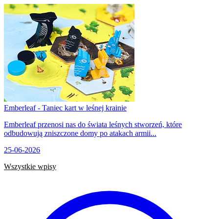
Emberleaf - Taniec kart w leśnej krainie
Emberleaf przenosi nas do świata leśnych stworzeń, które
odbudowują zniszczone domy po atakach armii...
25-06-2026
Wszystkie wpisy