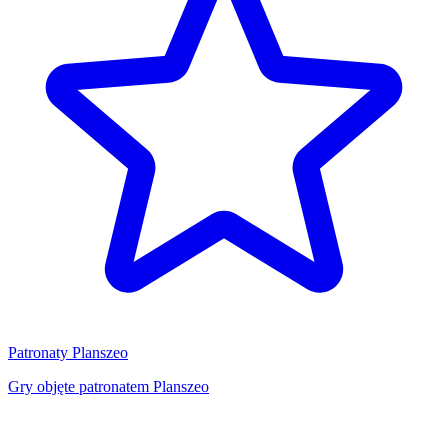
Patronaty Planszeo
Gry objęte patronatem Planszeo