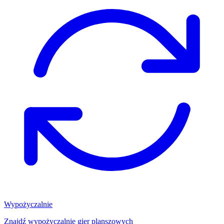
Wypożyczalnie
Znajdź wypożyczalnię gier planszowych