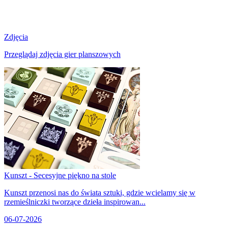
Zdjęcia
Przeglądaj zdjęcia gier planszowych
Kunszt - Secesyjne piękno na stole
Kunszt przenosi nas do świata sztuki, gdzie wcielamy się w
rzemieślniczki tworzące dzieła inspirowan...
06-07-2026