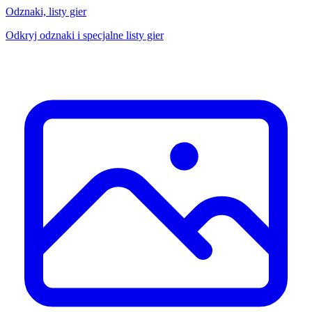
Odznaki, listy gier
Odkryj odznaki i specjalne listy gier