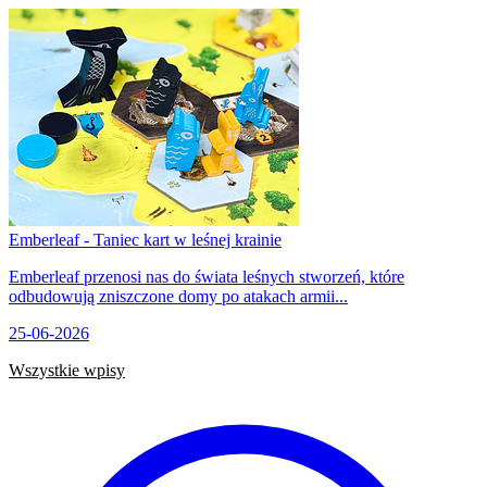
Emberleaf - Taniec kart w leśnej krainie
Emberleaf przenosi nas do świata leśnych stworzeń, które
odbudowują zniszczone domy po atakach armii...
25-06-2026
Wszystkie wpisy