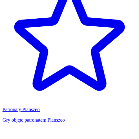
Patronaty Planszeo
Gry objęte patronatem Planszeo