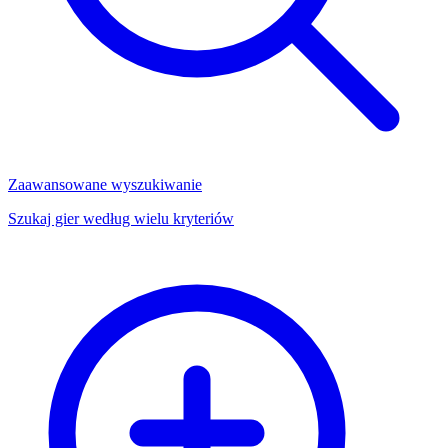
Zaawansowane wyszukiwanie
Szukaj gier według wielu kryteriów