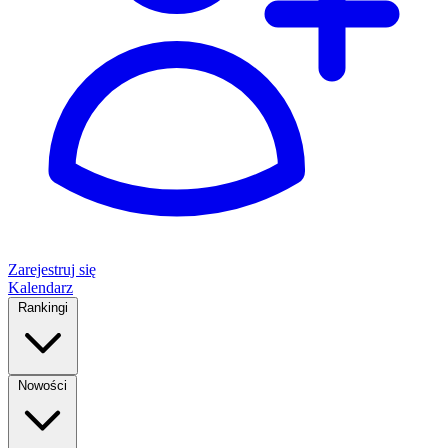
Zarejestruj się
Kalendarz
Rankingi
Nowości