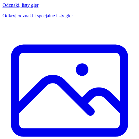
Odznaki, listy gier
Odkryj odznaki i specjalne listy gier