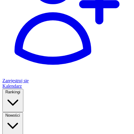
Zarejestruj się
Kalendarz
Rankingi
Nowości