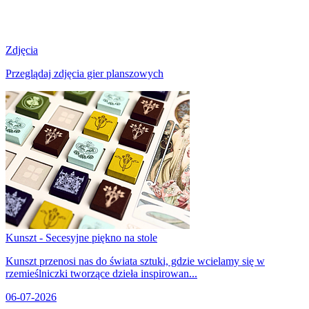
Zdjęcia
Przeglądaj zdjęcia gier planszowych
Kunszt - Secesyjne piękno na stole
Kunszt przenosi nas do świata sztuki, gdzie wcielamy się w
rzemieślniczki tworzące dzieła inspirowan...
06-07-2026