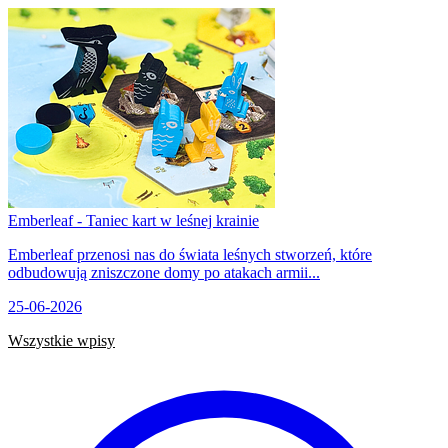
Emberleaf - Taniec kart w leśnej krainie
Emberleaf przenosi nas do świata leśnych stworzeń, które
odbudowują zniszczone domy po atakach armii...
25-06-2026
Wszystkie wpisy