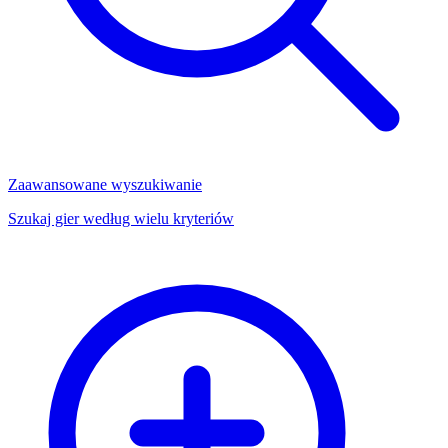
Zaawansowane wyszukiwanie
Szukaj gier według wielu kryteriów