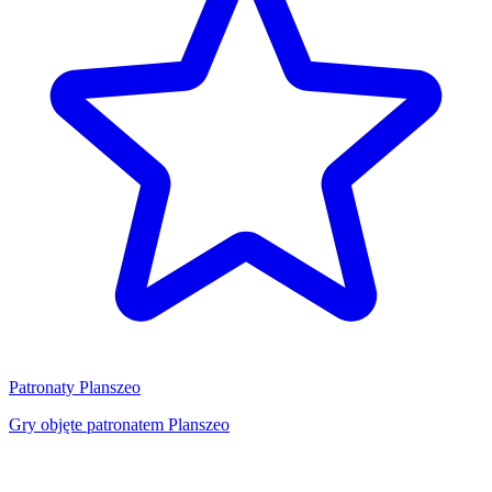
Patronaty Planszeo
Gry objęte patronatem Planszeo