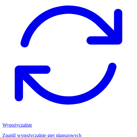
Wypożyczalnie
Znajdź wypożyczalnię gier planszowych