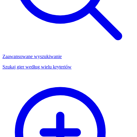
Zaawansowane wyszukiwanie
Szukaj gier według wielu kryteriów