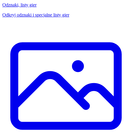
Odznaki, listy gier
Odkryj odznaki i specjalne listy gier