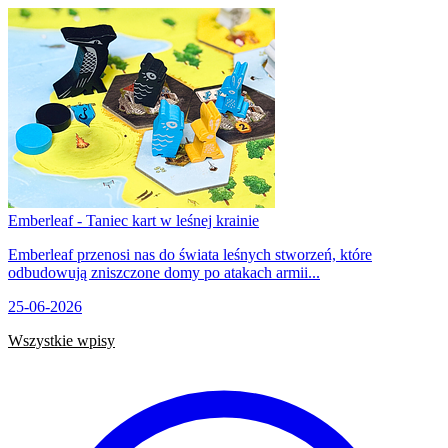
Emberleaf - Taniec kart w leśnej krainie
Emberleaf przenosi nas do świata leśnych stworzeń, które
odbudowują zniszczone domy po atakach armii...
25-06-2026
Wszystkie wpisy