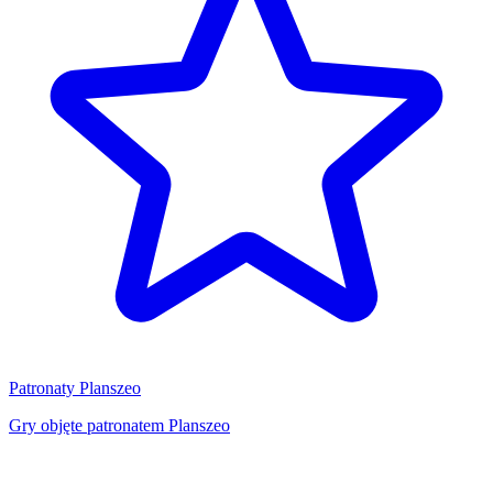
Patronaty Planszeo
Gry objęte patronatem Planszeo