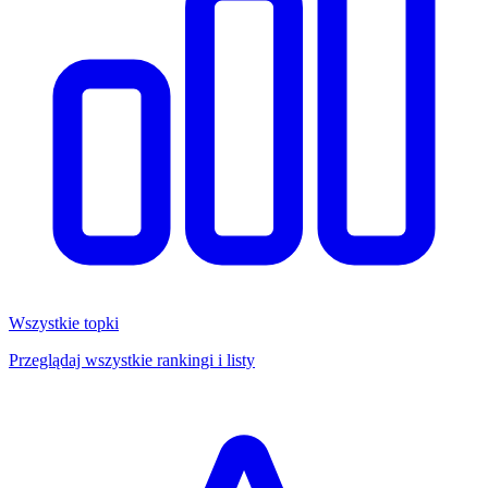
Wszystkie topki
Przeglądaj wszystkie rankingi i listy