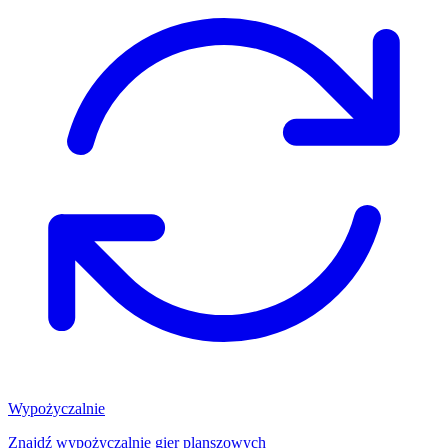
Wypożyczalnie
Znajdź wypożyczalnię gier planszowych