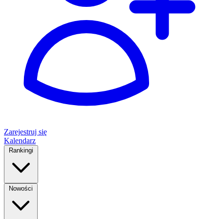
Zarejestruj się
Kalendarz
Rankingi
Nowości