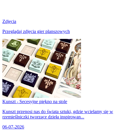
Zdjęcia
Przeglądaj zdjęcia gier planszowych
Kunszt - Secesyjne piękno na stole
Kunszt przenosi nas do świata sztuki, gdzie wcielamy się w
rzemieślniczki tworzące dzieła inspirowan...
06-07-2026