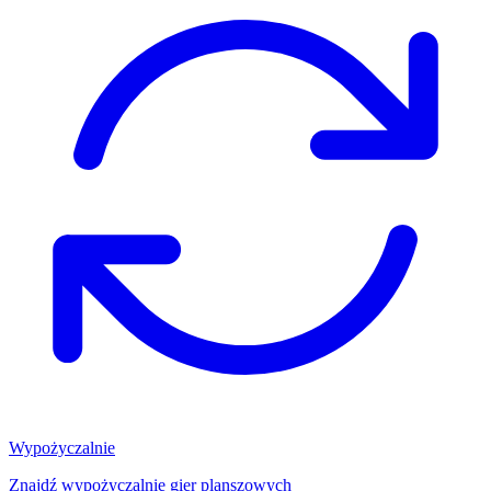
Wypożyczalnie
Znajdź wypożyczalnię gier planszowych