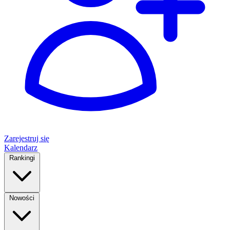
Zarejestruj się
Kalendarz
Rankingi
Nowości