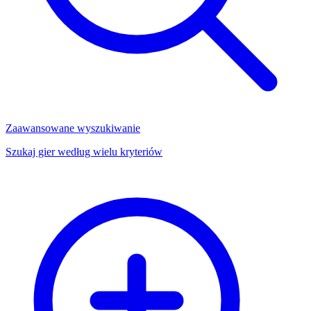
Zaawansowane wyszukiwanie
Szukaj gier według wielu kryteriów