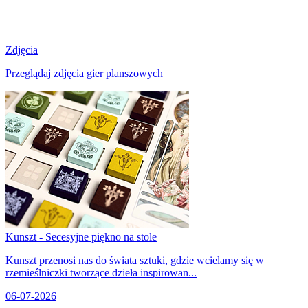
Zdjęcia
Przeglądaj zdjęcia gier planszowych
Kunszt - Secesyjne piękno na stole
Kunszt przenosi nas do świata sztuki, gdzie wcielamy się w
rzemieślniczki tworzące dzieła inspirowan...
06-07-2026