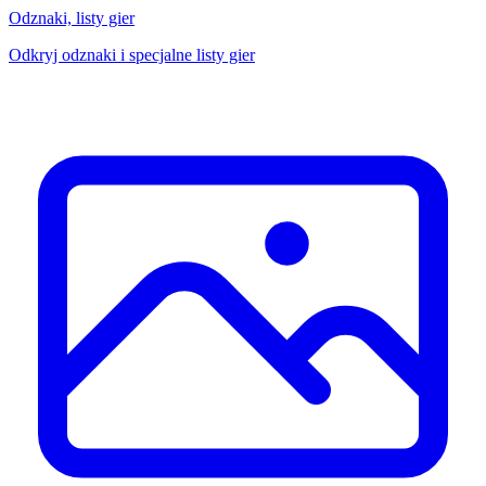
Odznaki, listy gier
Odkryj odznaki i specjalne listy gier