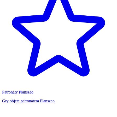
Patronaty Planszeo
Gry objęte patronatem Planszeo