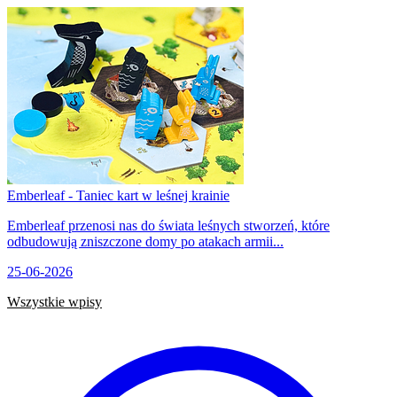
Emberleaf - Taniec kart w leśnej krainie
Emberleaf przenosi nas do świata leśnych stworzeń, które
odbudowują zniszczone domy po atakach armii...
25-06-2026
Wszystkie wpisy