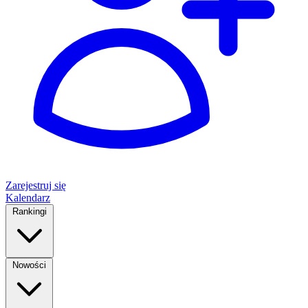
Zarejestruj się
Kalendarz
Rankingi
Nowości