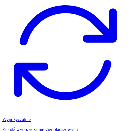
Wypożyczalnie
Znajdź wypożyczalnię gier planszowych