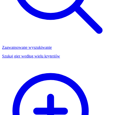
Zaawansowane wyszukiwanie
Szukaj gier według wielu kryteriów