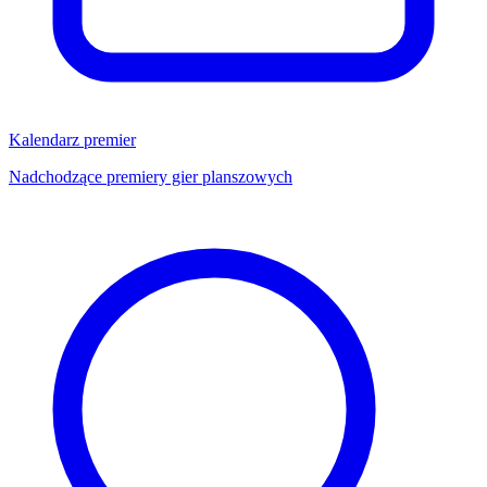
Kalendarz premier
Nadchodzące premiery gier planszowych