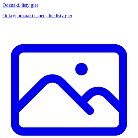
Odznaki, listy gier
Odkryj odznaki i specjalne listy gier