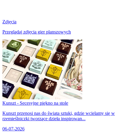
Zdjęcia
Przeglądaj zdjęcia gier planszowych
Kunszt - Secesyjne piękno na stole
Kunszt przenosi nas do świata sztuki, gdzie wcielamy się w
rzemieślniczki tworzące dzieła inspirowan...
06-07-2026