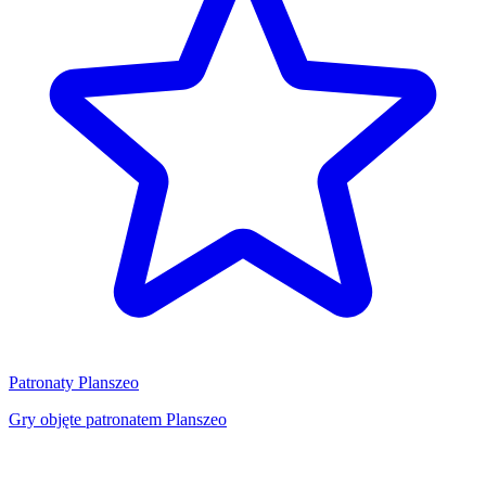
Patronaty Planszeo
Gry objęte patronatem Planszeo