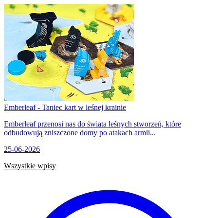
Emberleaf - Taniec kart w leśnej krainie
Emberleaf przenosi nas do świata leśnych stworzeń, które
odbudowują zniszczone domy po atakach armii...
25-06-2026
Wszystkie wpisy