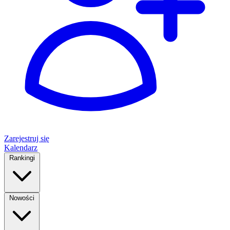
Zarejestruj się
Kalendarz
Rankingi
Nowości