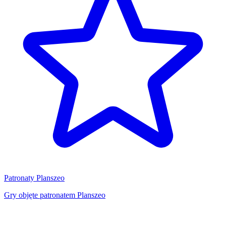
Patronaty Planszeo
Gry objęte patronatem Planszeo