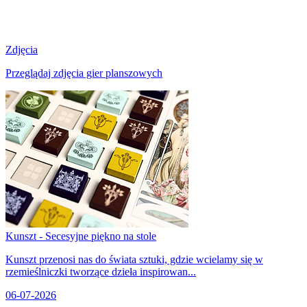
Zdjęcia
Przeglądaj zdjęcia gier planszowych
Kunszt - Secesyjne piękno na stole
Kunszt przenosi nas do świata sztuki, gdzie wcielamy się w
rzemieślniczki tworzące dzieła inspirowan...
06-07-2026