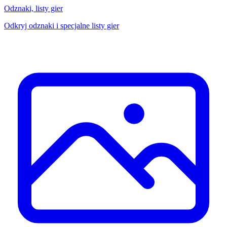
Odznaki, listy gier
Odkryj odznaki i specjalne listy gier