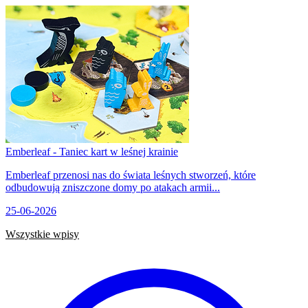
Emberleaf - Taniec kart w leśnej krainie
Emberleaf przenosi nas do świata leśnych stworzeń, które
odbudowują zniszczone domy po atakach armii...
25-06-2026
Wszystkie wpisy