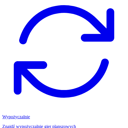
Wypożyczalnie
Znajdź wypożyczalnię gier planszowych