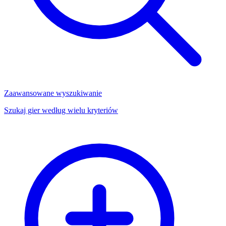
Zaawansowane wyszukiwanie
Szukaj gier według wielu kryteriów