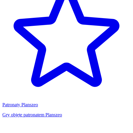
Patronaty Planszeo
Gry objęte patronatem Planszeo