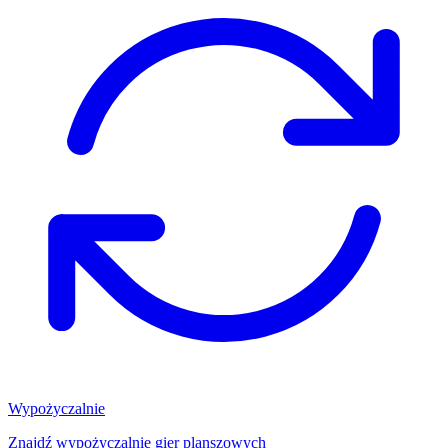
Wypożyczalnie
Znajdź wypożyczalnię gier planszowych