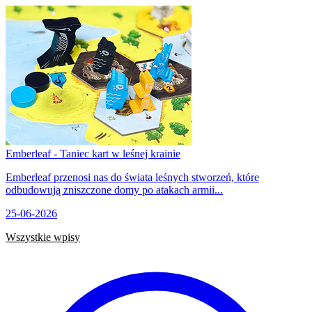
Emberleaf - Taniec kart w leśnej krainie
Emberleaf przenosi nas do świata leśnych stworzeń, które
odbudowują zniszczone domy po atakach armii...
25-06-2026
Wszystkie wpisy