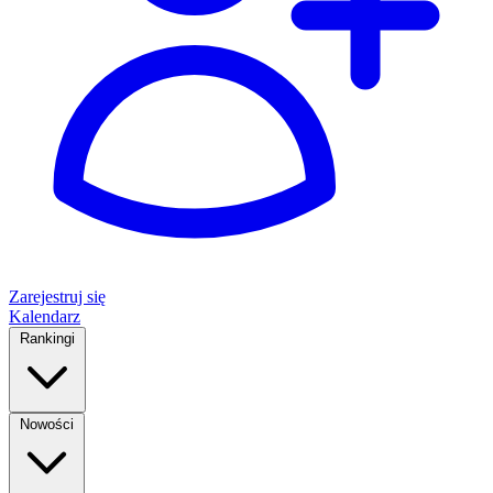
Zarejestruj się
Kalendarz
Rankingi
Nowości