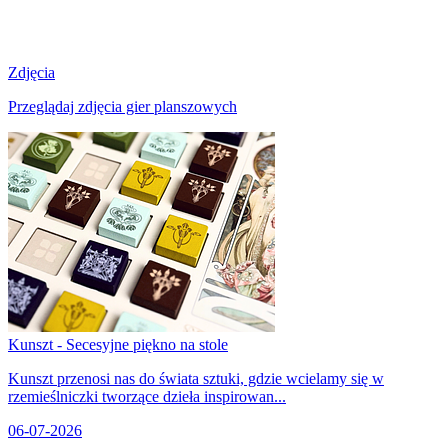
Zdjęcia
Przeglądaj zdjęcia gier planszowych
Kunszt - Secesyjne piękno na stole
Kunszt przenosi nas do świata sztuki, gdzie wcielamy się w
rzemieślniczki tworzące dzieła inspirowan...
06-07-2026