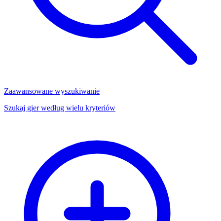
Zaawansowane wyszukiwanie
Szukaj gier według wielu kryteriów