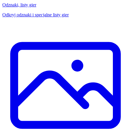
Odznaki, listy gier
Odkryj odznaki i specjalne listy gier