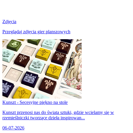
Zdjęcia
Przeglądaj zdjęcia gier planszowych
Kunszt - Secesyjne piękno na stole
Kunszt przenosi nas do świata sztuki, gdzie wcielamy się w
rzemieślniczki tworzące dzieła inspirowan...
06-07-2026