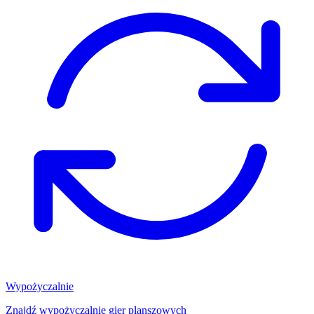
Wypożyczalnie
Znajdź wypożyczalnię gier planszowych