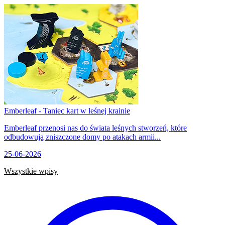
Emberleaf - Taniec kart w leśnej krainie
Emberleaf przenosi nas do świata leśnych stworzeń, które
odbudowują zniszczone domy po atakach armii...
25-06-2026
Wszystkie wpisy