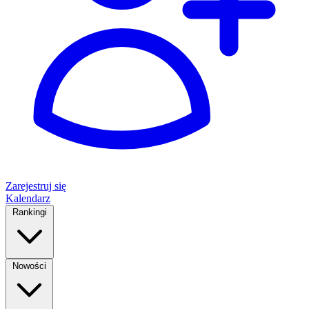
Zarejestruj się
Kalendarz
Rankingi
Nowości