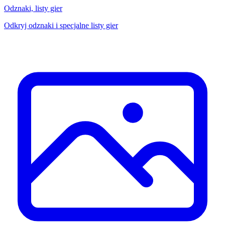
Odznaki, listy gier
Odkryj odznaki i specjalne listy gier