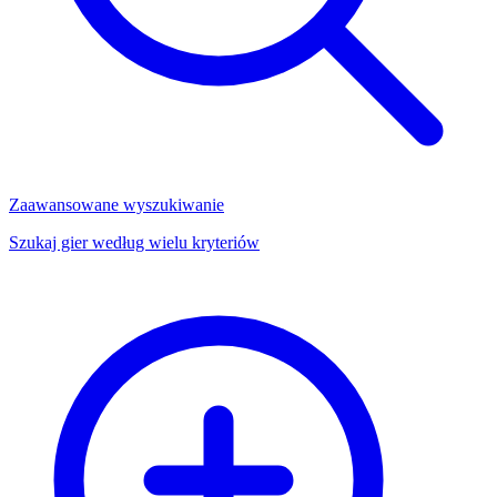
Zaawansowane wyszukiwanie
Szukaj gier według wielu kryteriów