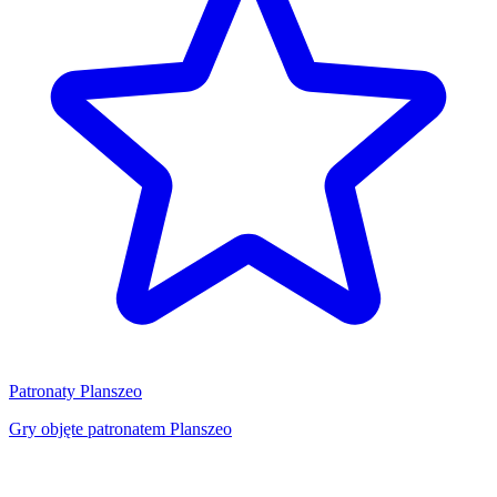
Patronaty Planszeo
Gry objęte patronatem Planszeo