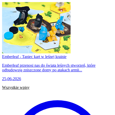
Emberleaf - Taniec kart w leśnej krainie
Emberleaf przenosi nas do świata leśnych stworzeń, które
odbudowują zniszczone domy po atakach armii...
25-06-2026
Wszystkie wpisy