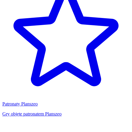
Patronaty Planszeo
Gry objęte patronatem Planszeo