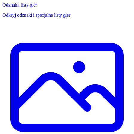
Odznaki, listy gier
Odkryj odznaki i specjalne listy gier