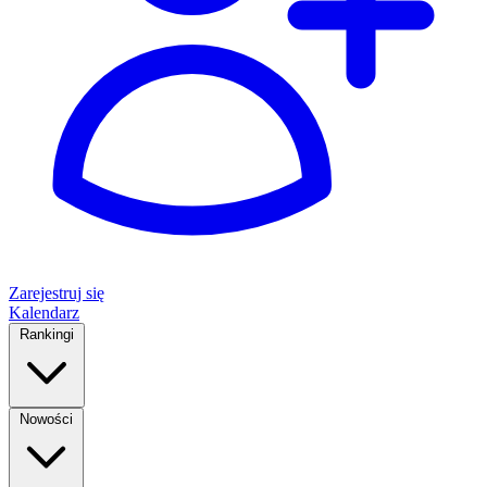
Zarejestruj się
Kalendarz
Rankingi
Nowości