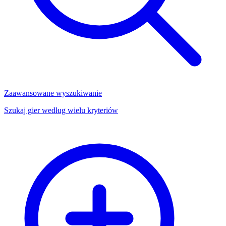
Zaawansowane wyszukiwanie
Szukaj gier według wielu kryteriów