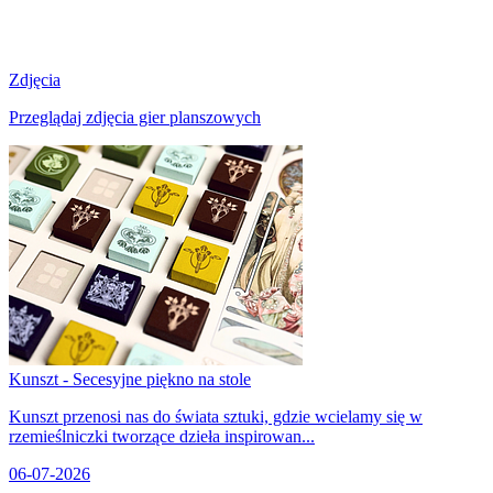
Zdjęcia
Przeglądaj zdjęcia gier planszowych
Kunszt - Secesyjne piękno na stole
Kunszt przenosi nas do świata sztuki, gdzie wcielamy się w
rzemieślniczki tworzące dzieła inspirowan...
06-07-2026