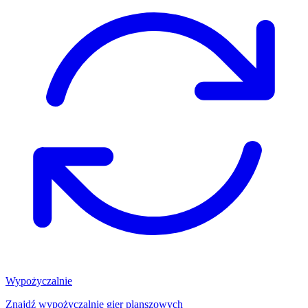
Wypożyczalnie
Znajdź wypożyczalnię gier planszowych