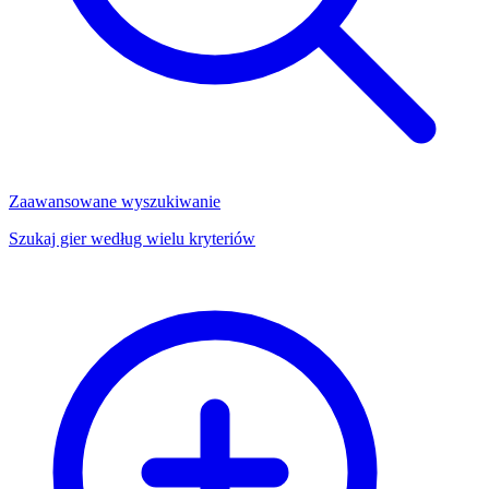
Zaawansowane wyszukiwanie
Szukaj gier według wielu kryteriów