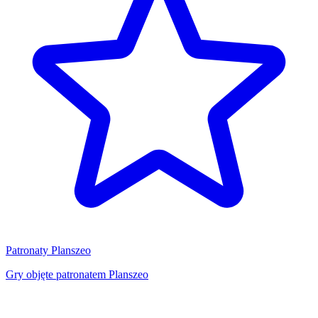
Patronaty Planszeo
Gry objęte patronatem Planszeo