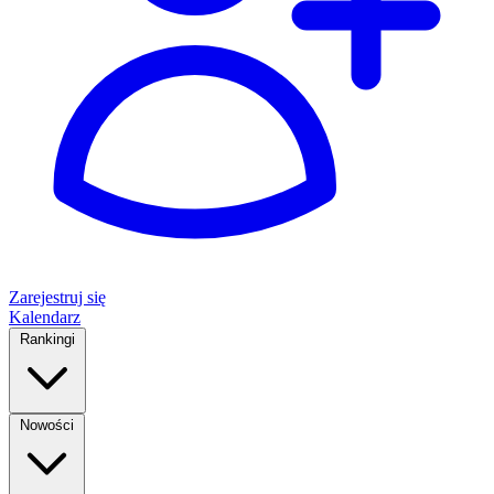
Zarejestruj się
Kalendarz
Rankingi
Nowości