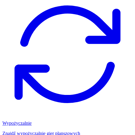
Wypożyczalnie
Znajdź wypożyczalnię gier planszowych