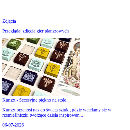
Zdjęcia
Przeglądaj zdjęcia gier planszowych
Kunszt - Secesyjne piękno na stole
Kunszt przenosi nas do świata sztuki, gdzie wcielamy się w
rzemieślniczki tworzące dzieła inspirowan...
06-07-2026