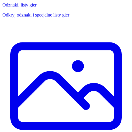
Odznaki, listy gier
Odkryj odznaki i specjalne listy gier