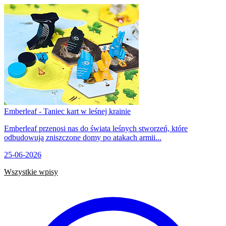
Emberleaf - Taniec kart w leśnej krainie
Emberleaf przenosi nas do świata leśnych stworzeń, które
odbudowują zniszczone domy po atakach armii...
25-06-2026
Wszystkie wpisy