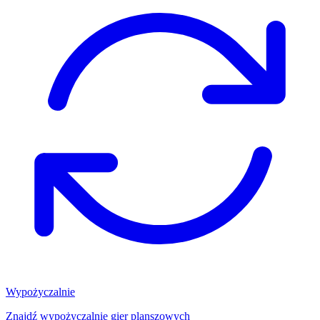
Wypożyczalnie
Znajdź wypożyczalnię gier planszowych