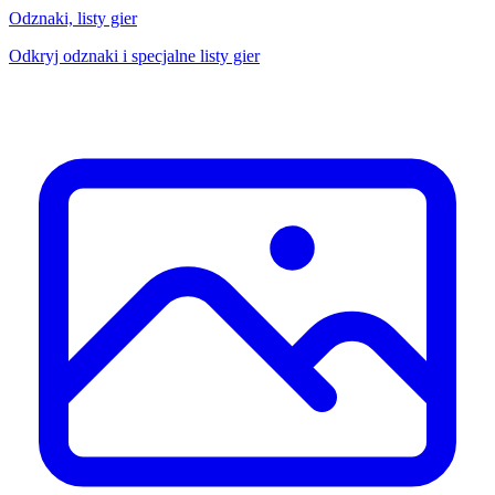
Odznaki, listy gier
Odkryj odznaki i specjalne listy gier