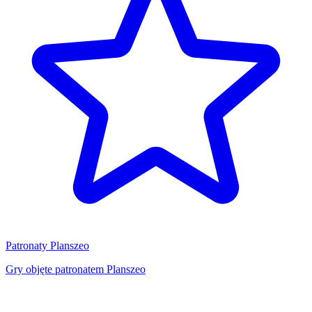
Patronaty Planszeo
Gry objęte patronatem Planszeo