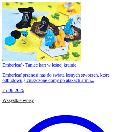
Emberleaf - Taniec kart w leśnej krainie
Emberleaf przenosi nas do świata leśnych stworzeń, które
odbudowują zniszczone domy po atakach armii...
25-06-2026
Wszystkie wpisy