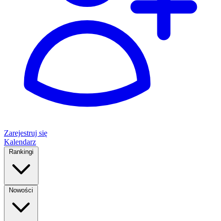
Zarejestruj się
Kalendarz
Rankingi
Nowości