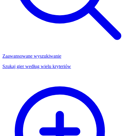
Zaawansowane wyszukiwanie
Szukaj gier według wielu kryteriów