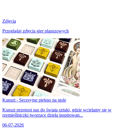
Zdjęcia
Przeglądaj zdjęcia gier planszowych
Kunszt - Secesyjne piękno na stole
Kunszt przenosi nas do świata sztuki, gdzie wcielamy się w
rzemieślniczki tworzące dzieła inspirowan...
06-07-2026