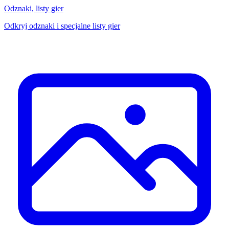
Odznaki, listy gier
Odkryj odznaki i specjalne listy gier