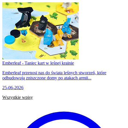
Emberleaf - Taniec kart w leśnej krainie
Emberleaf przenosi nas do świata leśnych stworzeń, które
odbudowują zniszczone domy po atakach armii...
25-06-2026
Wszystkie wpisy