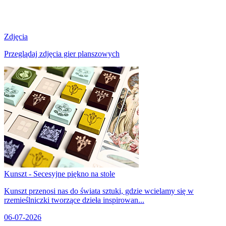
Zdjęcia
Przeglądaj zdjęcia gier planszowych
Kunszt - Secesyjne piękno na stole
Kunszt przenosi nas do świata sztuki, gdzie wcielamy się w
rzemieślniczki tworzące dzieła inspirowan...
06-07-2026