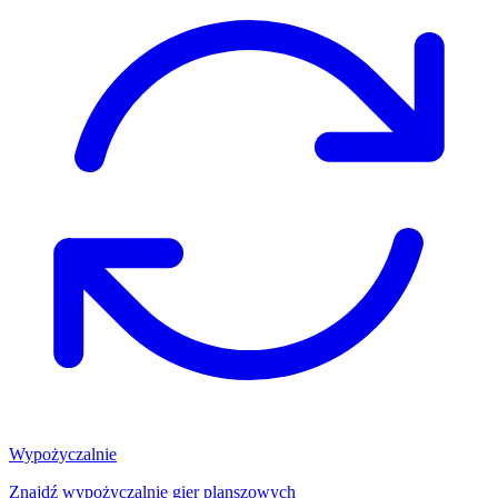
Wypożyczalnie
Znajdź wypożyczalnię gier planszowych