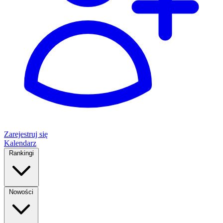
Zarejestruj się
Kalendarz
Rankingi
Nowości