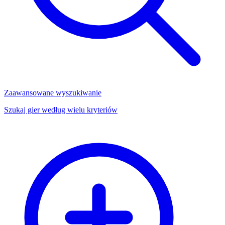
Zaawansowane wyszukiwanie
Szukaj gier według wielu kryteriów