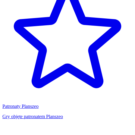
Patronaty Planszeo
Gry objęte patronatem Planszeo