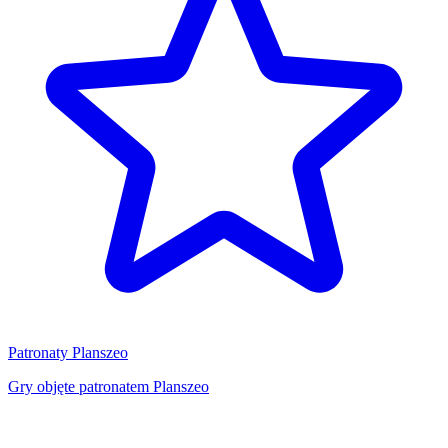
Patronaty Planszeo
Gry objęte patronatem Planszeo