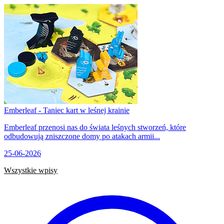
Emberleaf - Taniec kart w leśnej krainie
Emberleaf przenosi nas do świata leśnych stworzeń, które
odbudowują zniszczone domy po atakach armii...
25-06-2026
Wszystkie wpisy