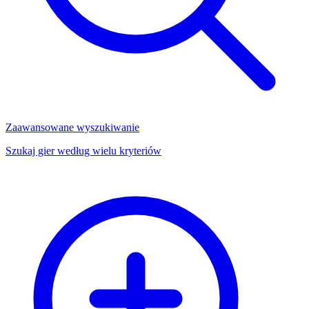
Zaawansowane wyszukiwanie
Szukaj gier według wielu kryteriów