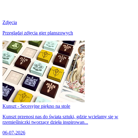
Zdjęcia
Przeglądaj zdjęcia gier planszowych
Kunszt - Secesyjne piękno na stole
Kunszt przenosi nas do świata sztuki, gdzie wcielamy się w
rzemieślniczki tworzące dzieła inspirowan...
06-07-2026