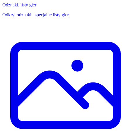
Odznaki, listy gier
Odkryj odznaki i specjalne listy gier