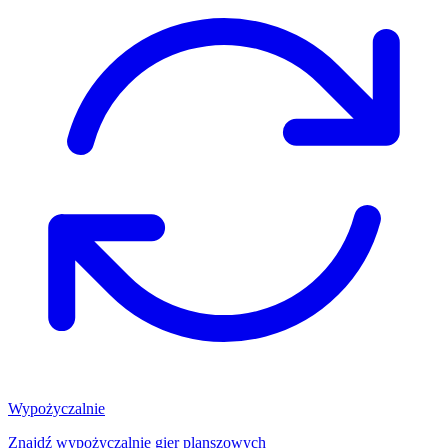
Wypożyczalnie
Znajdź wypożyczalnię gier planszowych