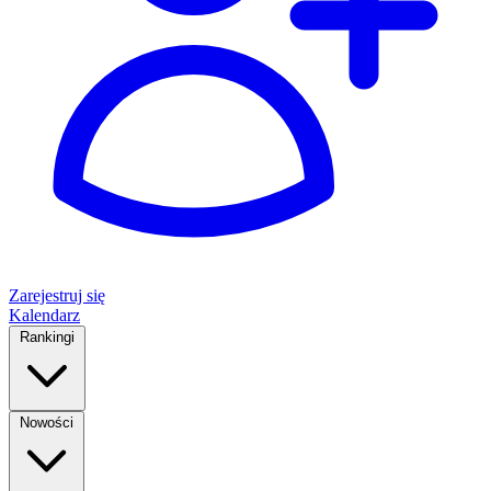
Zarejestruj się
Kalendarz
Rankingi
Nowości