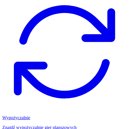
Wypożyczalnie
Znajdź wypożyczalnię gier planszowych