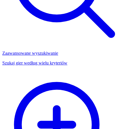
Zaawansowane wyszukiwanie
Szukaj gier według wielu kryteriów