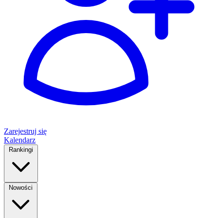
Zarejestruj się
Kalendarz
Rankingi
Nowości