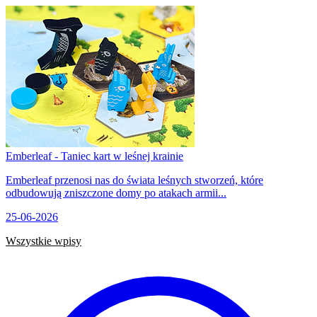
Emberleaf - Taniec kart w leśnej krainie
Emberleaf przenosi nas do świata leśnych stworzeń, które
odbudowują zniszczone domy po atakach armii...
25-06-2026
Wszystkie wpisy