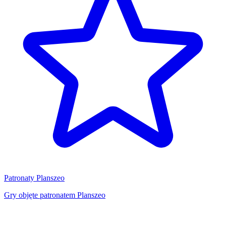
Patronaty Planszeo
Gry objęte patronatem Planszeo