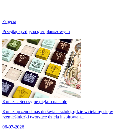
Zdjęcia
Przeglądaj zdjęcia gier planszowych
Kunszt - Secesyjne piękno na stole
Kunszt przenosi nas do świata sztuki, gdzie wcielamy się w
rzemieślniczki tworzące dzieła inspirowan...
06-07-2026