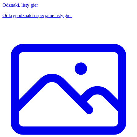
Odznaki, listy gier
Odkryj odznaki i specjalne listy gier