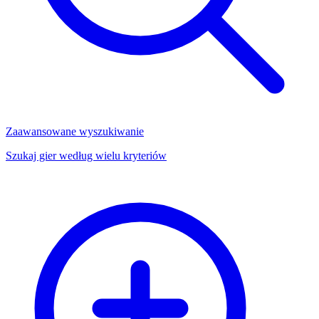
Zaawansowane wyszukiwanie
Szukaj gier według wielu kryteriów