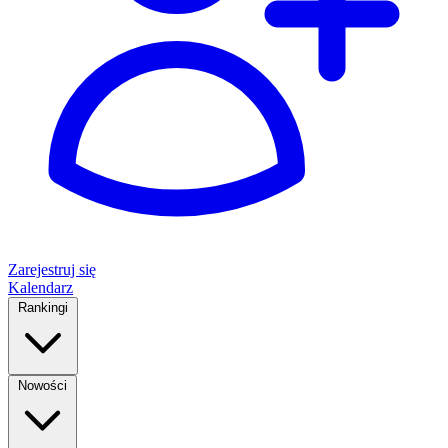
Zarejestruj się
Kalendarz
Rankingi
Nowości