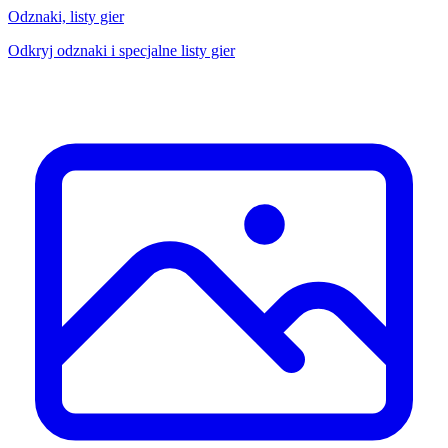
Odznaki, listy gier
Odkryj odznaki i specjalne listy gier