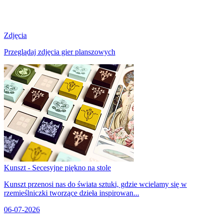
Zdjęcia
Przeglądaj zdjęcia gier planszowych
Kunszt - Secesyjne piękno na stole
Kunszt przenosi nas do świata sztuki, gdzie wcielamy się w
rzemieślniczki tworzące dzieła inspirowan...
06-07-2026