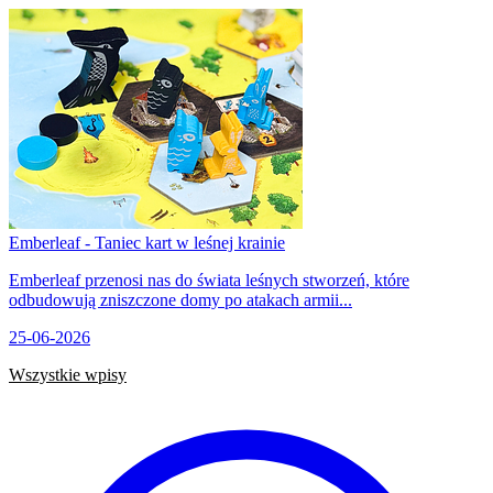
Emberleaf - Taniec kart w leśnej krainie
Emberleaf przenosi nas do świata leśnych stworzeń, które
odbudowują zniszczone domy po atakach armii...
25-06-2026
Wszystkie wpisy