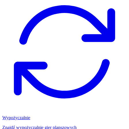
Wypożyczalnie
Znajdź wypożyczalnię gier planszowych