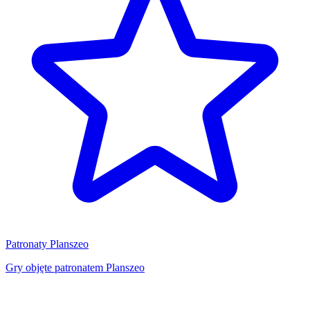
Patronaty Planszeo
Gry objęte patronatem Planszeo