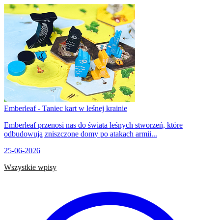
Emberleaf - Taniec kart w leśnej krainie
Emberleaf przenosi nas do świata leśnych stworzeń, które
odbudowują zniszczone domy po atakach armii...
25-06-2026
Wszystkie wpisy