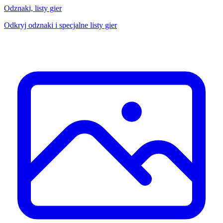
Odznaki, listy gier
Odkryj odznaki i specjalne listy gier