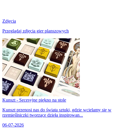
Zdjęcia
Przeglądaj zdjęcia gier planszowych
Kunszt - Secesyjne piękno na stole
Kunszt przenosi nas do świata sztuki, gdzie wcielamy się w
rzemieślniczki tworzące dzieła inspirowan...
06-07-2026