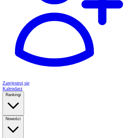
Zarejestruj się
Kalendarz
Rankingi
Nowości