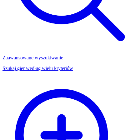
Zaawansowane wyszukiwanie
Szukaj gier według wielu kryteriów