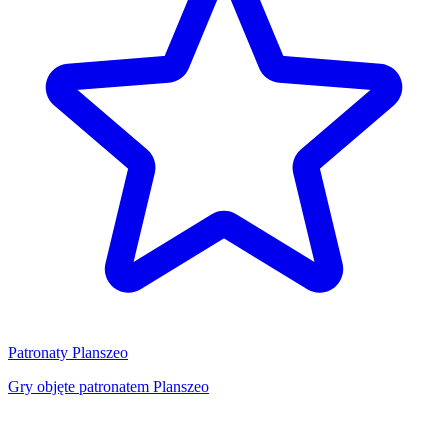
Patronaty Planszeo
Gry objęte patronatem Planszeo