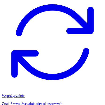
Wypożyczalnie
Znajdź wypożyczalnię gier planszowych