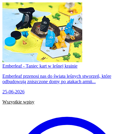
Emberleaf - Taniec kart w leśnej krainie
Emberleaf przenosi nas do świata leśnych stworzeń, które
odbudowują zniszczone domy po atakach armii...
25-06-2026
Wszystkie wpisy