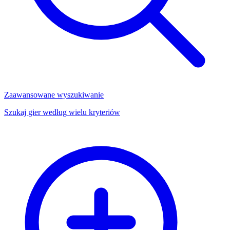
Zaawansowane wyszukiwanie
Szukaj gier według wielu kryteriów