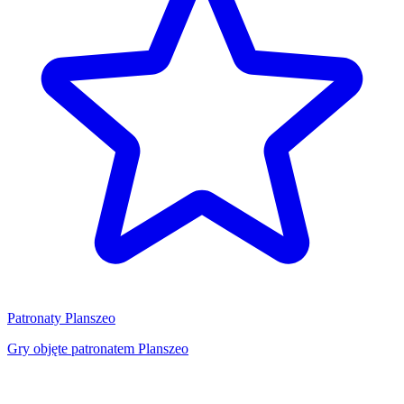
Patronaty Planszeo
Gry objęte patronatem Planszeo