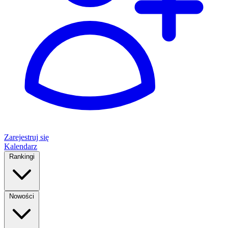
Zarejestruj się
Kalendarz
Rankingi
Nowości