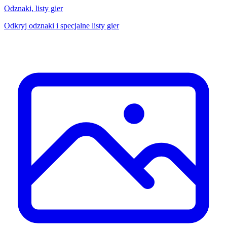
Odznaki, listy gier
Odkryj odznaki i specjalne listy gier