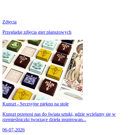
Zdjęcia
Przeglądaj zdjęcia gier planszowych
Kunszt - Secesyjne piękno na stole
Kunszt przenosi nas do świata sztuki, gdzie wcielamy się w
rzemieślniczki tworzące dzieła inspirowan...
06-07-2026