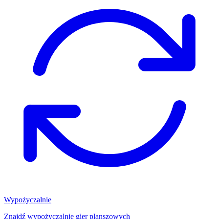
Wypożyczalnie
Znajdź wypożyczalnię gier planszowych