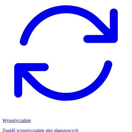
Wypożyczalnie
Znajdź wypożyczalnię gier planszowych