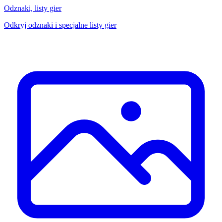
Odznaki, listy gier
Odkryj odznaki i specjalne listy gier