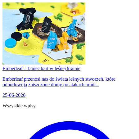
Emberleaf - Taniec kart w leśnej krainie
Emberleaf przenosi nas do świata leśnych stworzeń, które
odbudowują zniszczone domy po atakach armii...
25-06-2026
Wszystkie wpisy