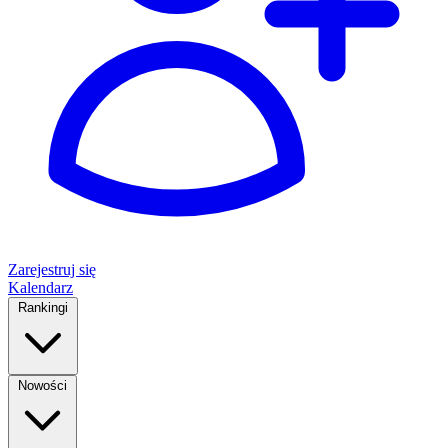
Zarejestruj się
Kalendarz
Rankingi
Nowości