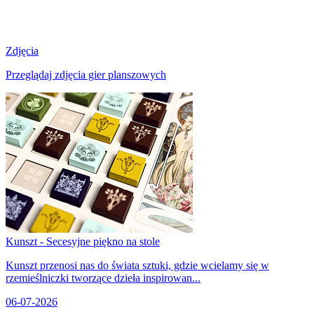
Zdjęcia
Przeglądaj zdjęcia gier planszowych
Kunszt - Secesyjne piękno na stole
Kunszt przenosi nas do świata sztuki, gdzie wcielamy się w
rzemieślniczki tworzące dzieła inspirowan...
06-07-2026