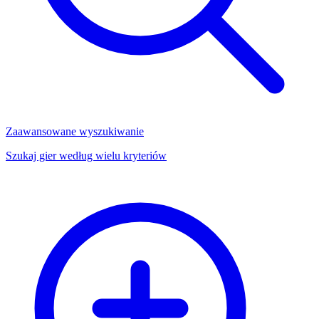
Zaawansowane wyszukiwanie
Szukaj gier według wielu kryteriów