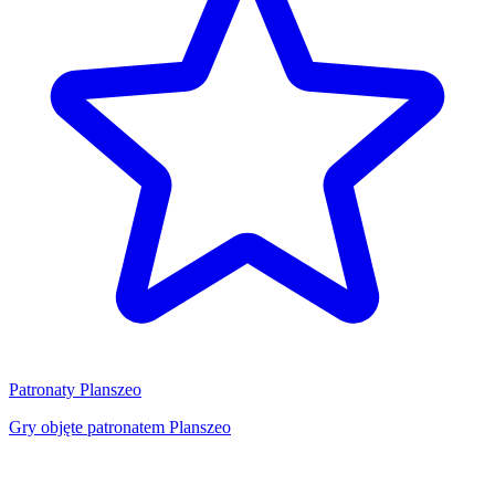
Patronaty Planszeo
Gry objęte patronatem Planszeo