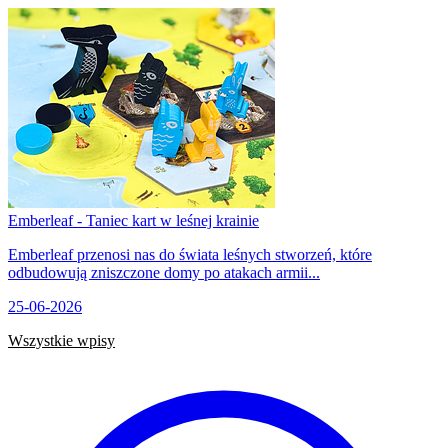
Emberleaf - Taniec kart w leśnej krainie
Emberleaf przenosi nas do świata leśnych stworzeń, które
odbudowują zniszczone domy po atakach armii...
25-06-2026
Wszystkie wpisy