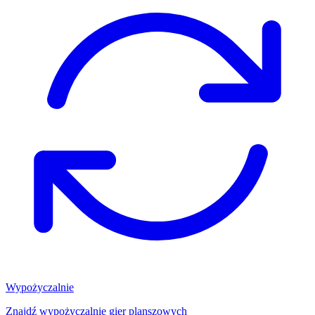
Wypożyczalnie
Znajdź wypożyczalnię gier planszowych