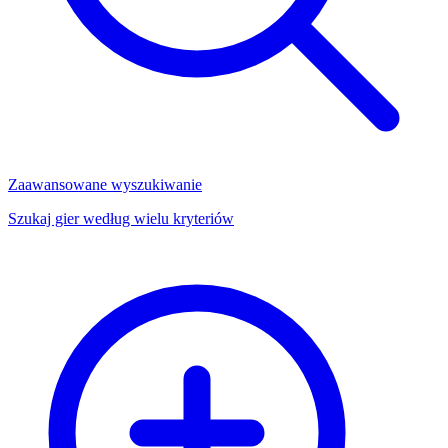
Zaawansowane wyszukiwanie
Szukaj gier według wielu kryteriów