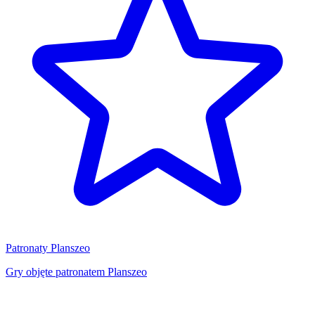
Patronaty Planszeo
Gry objęte patronatem Planszeo