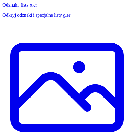
Odznaki, listy gier
Odkryj odznaki i specjalne listy gier