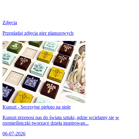
Zdjęcia
Przeglądaj zdjęcia gier planszowych
Kunszt - Secesyjne piękno na stole
Kunszt przenosi nas do świata sztuki, gdzie wcielamy się w
rzemieślniczki tworzące dzieła inspirowan...
06-07-2026