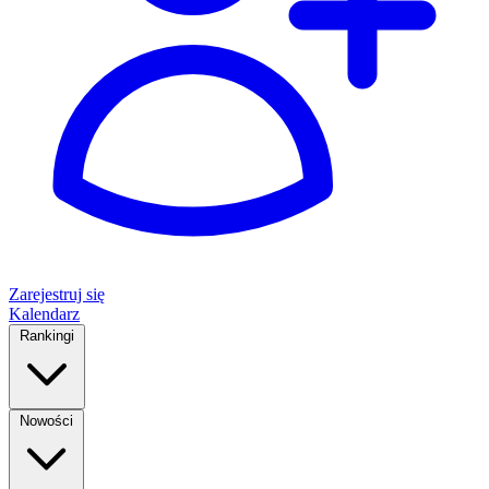
Zarejestruj się
Kalendarz
Rankingi
Nowości