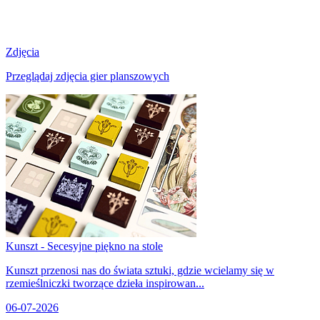
Zdjęcia
Przeglądaj zdjęcia gier planszowych
Kunszt - Secesyjne piękno na stole
Kunszt przenosi nas do świata sztuki, gdzie wcielamy się w
rzemieślniczki tworzące dzieła inspirowan...
06-07-2026