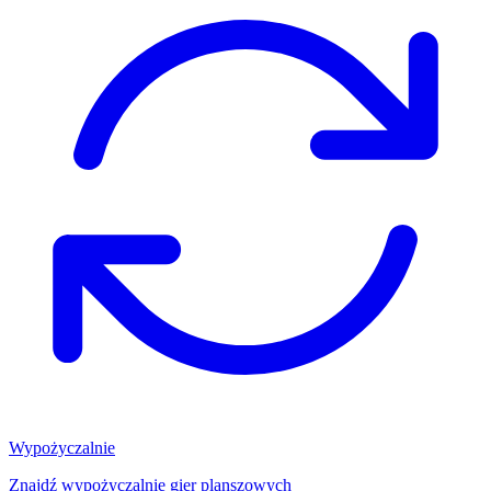
Wypożyczalnie
Znajdź wypożyczalnię gier planszowych