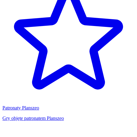
Patronaty Planszeo
Gry objęte patronatem Planszeo