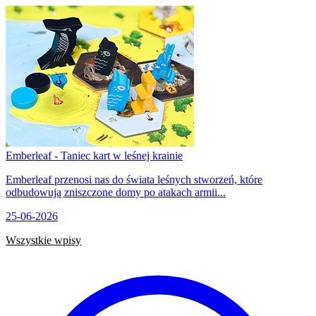
Emberleaf - Taniec kart w leśnej krainie
Emberleaf przenosi nas do świata leśnych stworzeń, które
odbudowują zniszczone domy po atakach armii...
25-06-2026
Wszystkie wpisy