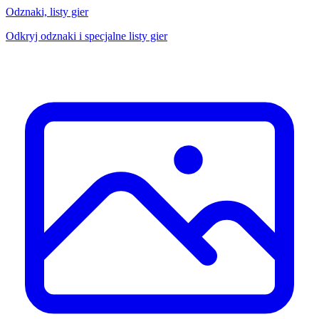
Odznaki, listy gier
Odkryj odznaki i specjalne listy gier