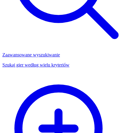
Zaawansowane wyszukiwanie
Szukaj gier według wielu kryteriów