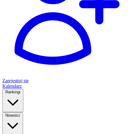
Zarejestruj się
Kalendarz
Rankingi
Nowości