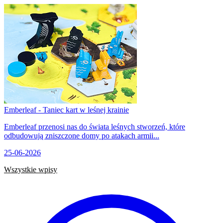
Emberleaf - Taniec kart w leśnej krainie
Emberleaf przenosi nas do świata leśnych stworzeń, które
odbudowują zniszczone domy po atakach armii...
25-06-2026
Wszystkie wpisy