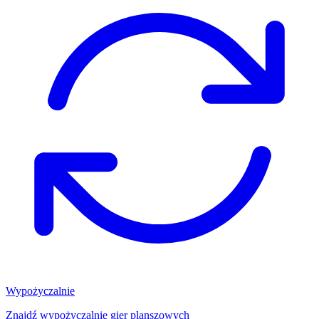
Wypożyczalnie
Znajdź wypożyczalnię gier planszowych