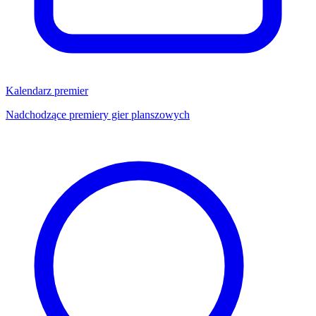
Kalendarz premier
Nadchodzące premiery gier planszowych