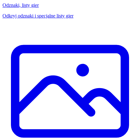
Odznaki, listy gier
Odkryj odznaki i specjalne listy gier