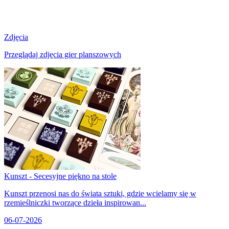
Zdjęcia
Przeglądaj zdjęcia gier planszowych
Kunszt - Secesyjne piękno na stole
Kunszt przenosi nas do świata sztuki, gdzie wcielamy się w
rzemieślniczki tworzące dzieła inspirowan...
06-07-2026