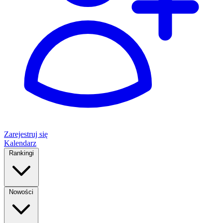
Zarejestruj się
Kalendarz
Rankingi
Nowości