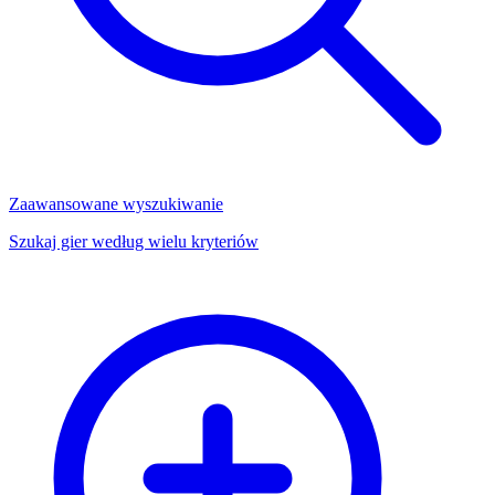
Zaawansowane wyszukiwanie
Szukaj gier według wielu kryteriów