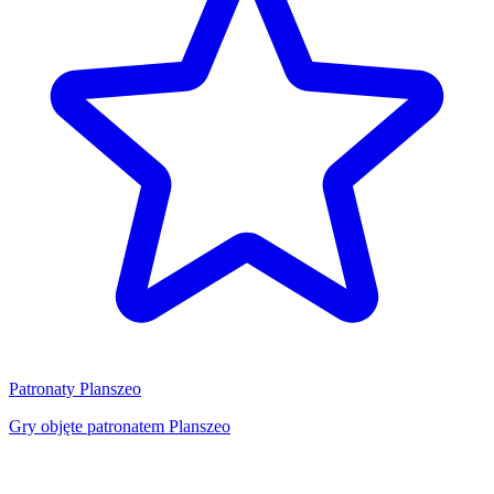
Patronaty Planszeo
Gry objęte patronatem Planszeo