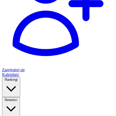
Zarejestruj się
Kalendarz
Rankingi
Nowości