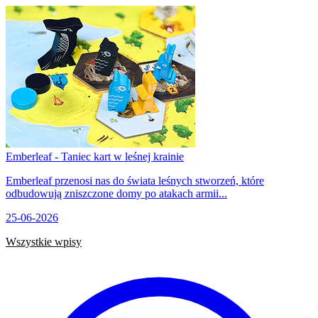
Emberleaf - Taniec kart w leśnej krainie
Emberleaf przenosi nas do świata leśnych stworzeń, które
odbudowują zniszczone domy po atakach armii...
25-06-2026
Wszystkie wpisy