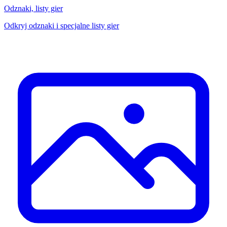
Odznaki, listy gier
Odkryj odznaki i specjalne listy gier