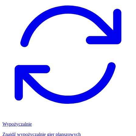
Wypożyczalnie
Znajdź wypożyczalnię gier planszowych