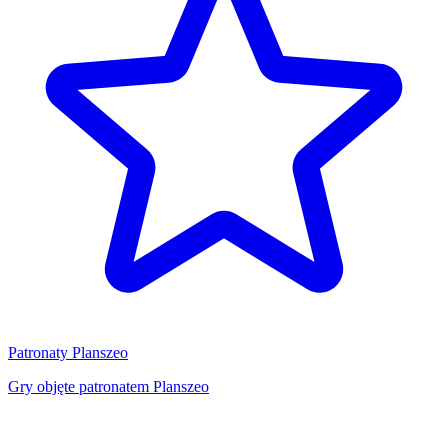
Patronaty Planszeo
Gry objęte patronatem Planszeo