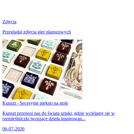
Zdjęcia
Przeglądaj zdjęcia gier planszowych
Kunszt - Secesyjne piękno na stole
Kunszt przenosi nas do świata sztuki, gdzie wcielamy się w
rzemieślniczki tworzące dzieła inspirowan...
06-07-2026