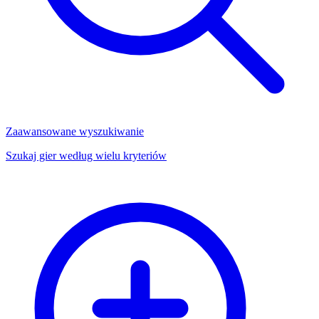
Zaawansowane wyszukiwanie
Szukaj gier według wielu kryteriów