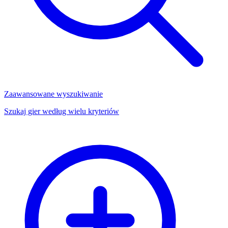
Zaawansowane wyszukiwanie
Szukaj gier według wielu kryteriów