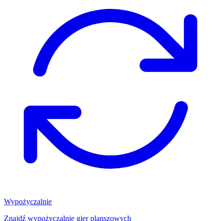
Wypożyczalnie
Znajdź wypożyczalnię gier planszowych