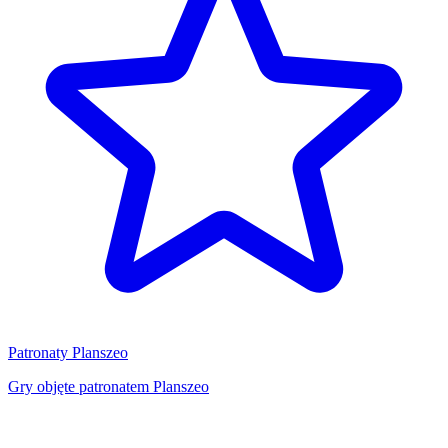
Patronaty Planszeo
Gry objęte patronatem Planszeo