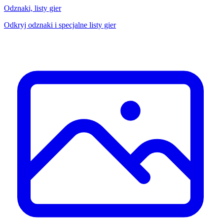
Odznaki, listy gier
Odkryj odznaki i specjalne listy gier