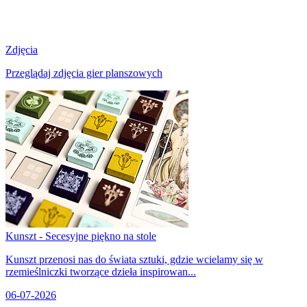
Zdjęcia
Przeglądaj zdjęcia gier planszowych
Kunszt - Secesyjne piękno na stole
Kunszt przenosi nas do świata sztuki, gdzie wcielamy się w
rzemieślniczki tworzące dzieła inspirowan...
06-07-2026