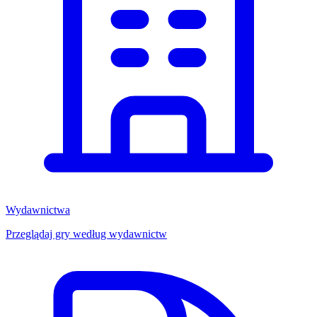
Wydawnictwa
Przeglądaj gry według wydawnictw