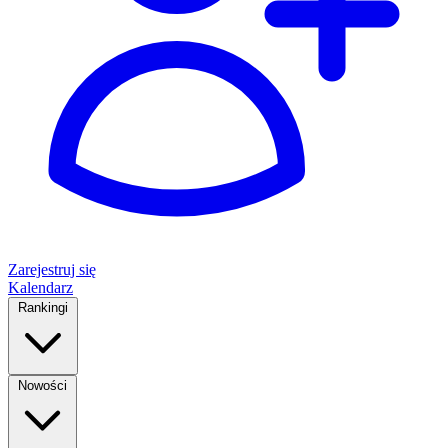
Zarejestruj się
Kalendarz
Rankingi
Nowości