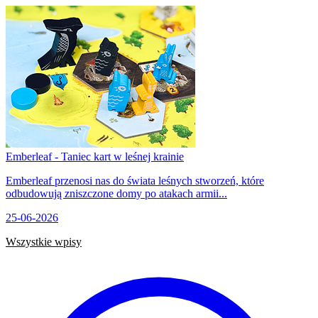
Emberleaf - Taniec kart w leśnej krainie
Emberleaf przenosi nas do świata leśnych stworzeń, które
odbudowują zniszczone domy po atakach armii...
25-06-2026
Wszystkie wpisy