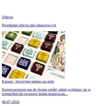
Zdjęcia
Przeglądaj zdjęcia gier planszowych
Kunszt - Secesyjne piękno na stole
Kunszt przenosi nas do świata sztuki, gdzie wcielamy się w
rzemieślniczki tworzące dzieła inspirowan...
06-07-2026