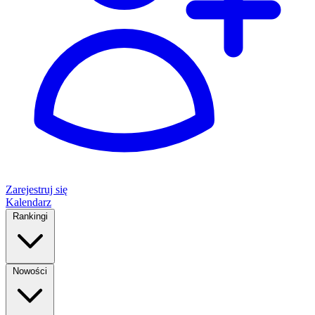
Zarejestruj się
Kalendarz
Rankingi
Nowości