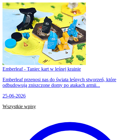
Emberleaf - Taniec kart w leśnej krainie
Emberleaf przenosi nas do świata leśnych stworzeń, które
odbudowują zniszczone domy po atakach armii...
25-06-2026
Wszystkie wpisy