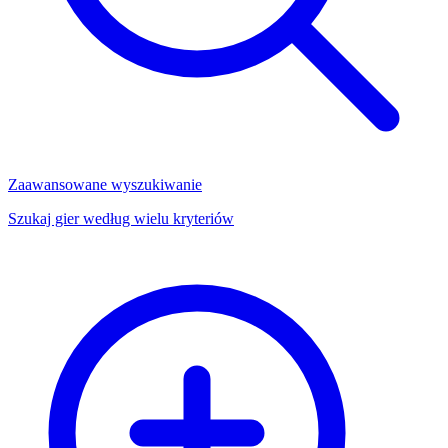
Zaawansowane wyszukiwanie
Szukaj gier według wielu kryteriów