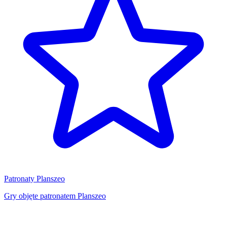
Patronaty Planszeo
Gry objęte patronatem Planszeo