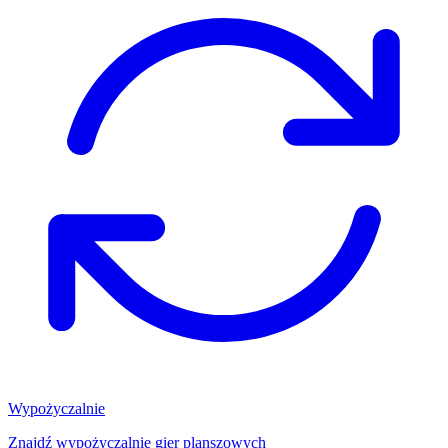
Wypożyczalnie
Znajdź wypożyczalnię gier planszowych