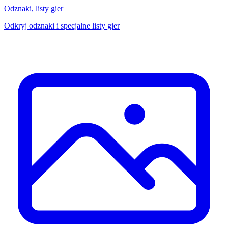
Odznaki, listy gier
Odkryj odznaki i specjalne listy gier