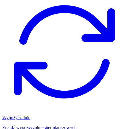
Wypożyczalnie
Znajdź wypożyczalnię gier planszowych