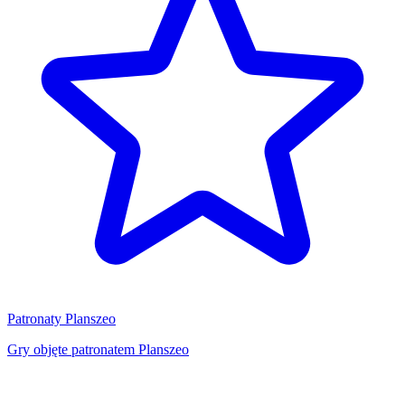
Patronaty Planszeo
Gry objęte patronatem Planszeo