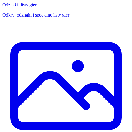
Odznaki, listy gier
Odkryj odznaki i specjalne listy gier