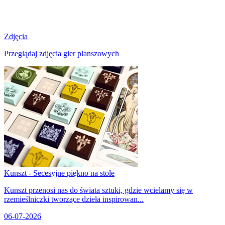
Zdjęcia
Przeglądaj zdjęcia gier planszowych
Kunszt - Secesyjne piękno na stole
Kunszt przenosi nas do świata sztuki, gdzie wcielamy się w
rzemieślniczki tworzące dzieła inspirowan...
06-07-2026