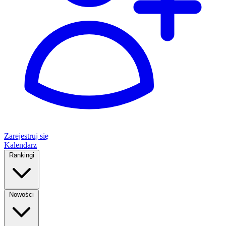
Zarejestruj się
Kalendarz
Rankingi
Nowości