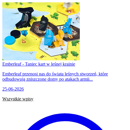
Emberleaf - Taniec kart w leśnej krainie
Emberleaf przenosi nas do świata leśnych stworzeń, które
odbudowują zniszczone domy po atakach armii...
25-06-2026
Wszystkie wpisy