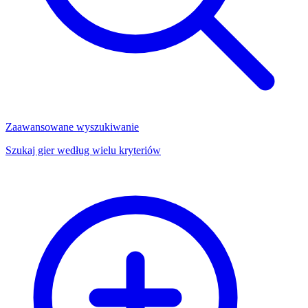
Zaawansowane wyszukiwanie
Szukaj gier według wielu kryteriów