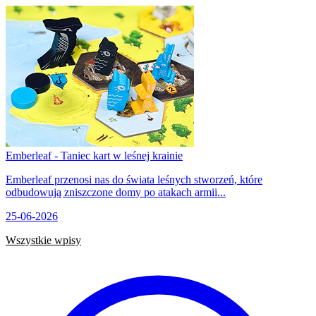
Emberleaf - Taniec kart w leśnej krainie
Emberleaf przenosi nas do świata leśnych stworzeń, które
odbudowują zniszczone domy po atakach armii...
25-06-2026
Wszystkie wpisy