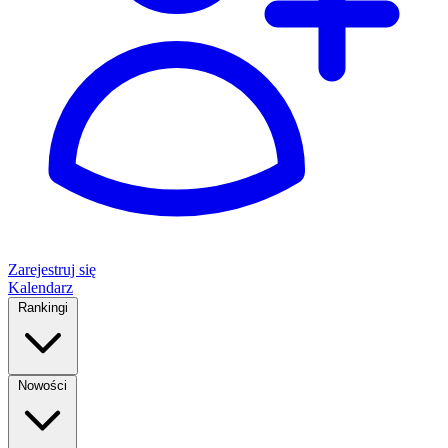
Zarejestruj się
Kalendarz
Rankingi
Nowości