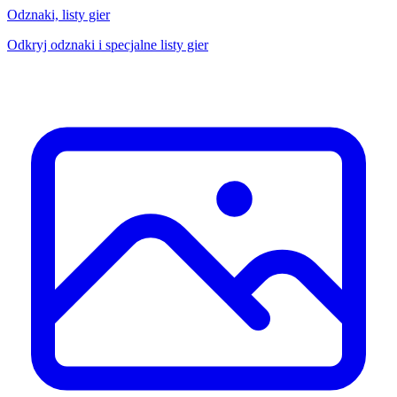
Odznaki, listy gier
Odkryj odznaki i specjalne listy gier