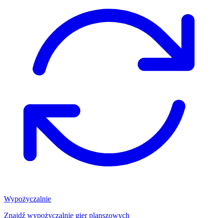
Wypożyczalnie
Znajdź wypożyczalnię gier planszowych