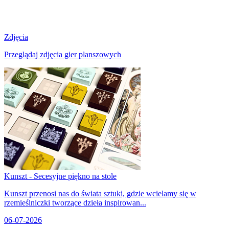
Zdjęcia
Przeglądaj zdjęcia gier planszowych
Kunszt - Secesyjne piękno na stole
Kunszt przenosi nas do świata sztuki, gdzie wcielamy się w
rzemieślniczki tworzące dzieła inspirowan...
06-07-2026