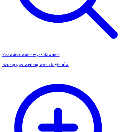
Zaawansowane wyszukiwanie
Szukaj gier według wielu kryteriów