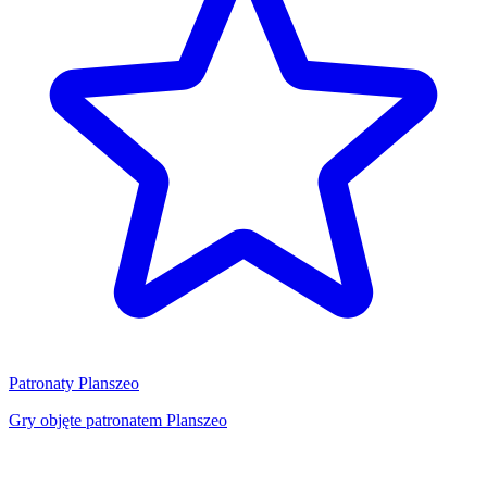
Patronaty Planszeo
Gry objęte patronatem Planszeo