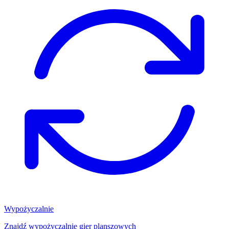
Wypożyczalnie
Znajdź wypożyczalnię gier planszowych