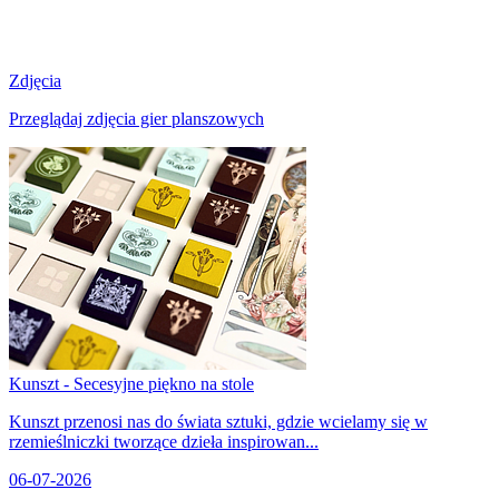
Zdjęcia
Przeglądaj zdjęcia gier planszowych
Kunszt - Secesyjne piękno na stole
Kunszt przenosi nas do świata sztuki, gdzie wcielamy się w
rzemieślniczki tworzące dzieła inspirowan...
06-07-2026