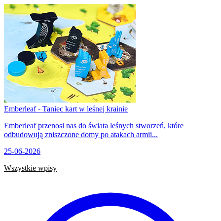
Emberleaf - Taniec kart w leśnej krainie
Emberleaf przenosi nas do świata leśnych stworzeń, które
odbudowują zniszczone domy po atakach armii...
25-06-2026
Wszystkie wpisy