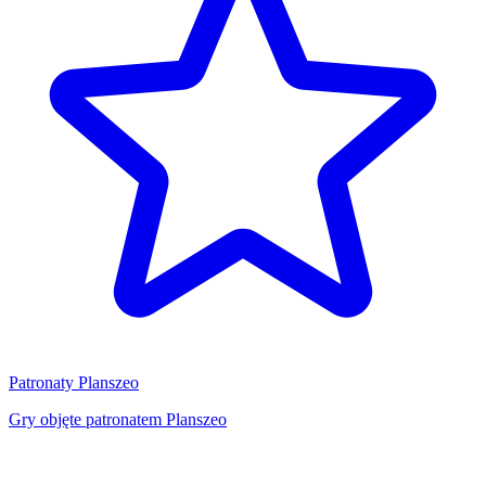
Patronaty Planszeo
Gry objęte patronatem Planszeo