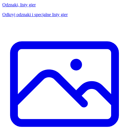
Odznaki, listy gier
Odkryj odznaki i specjalne listy gier