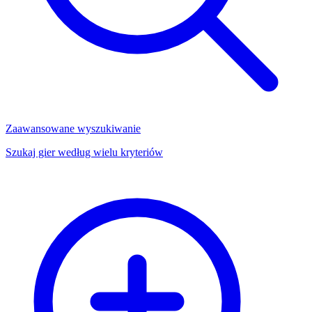
Zaawansowane wyszukiwanie
Szukaj gier według wielu kryteriów