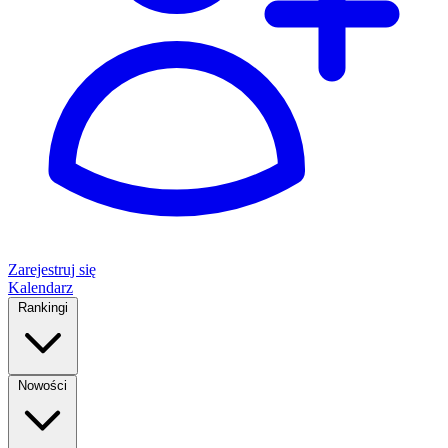
Zarejestruj się
Kalendarz
Rankingi
Nowości