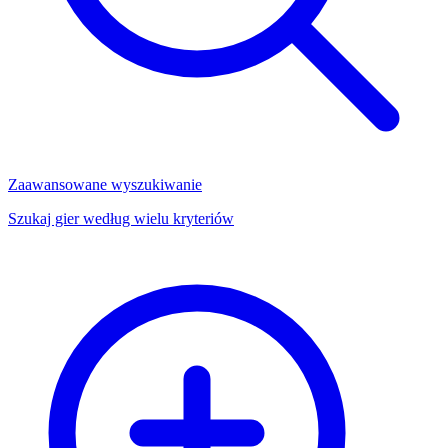
Zaawansowane wyszukiwanie
Szukaj gier według wielu kryteriów