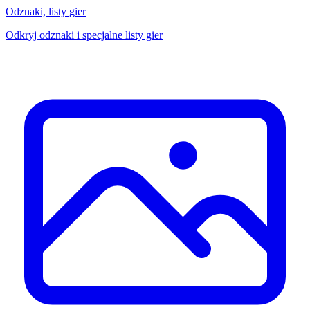
Odznaki, listy gier
Odkryj odznaki i specjalne listy gier