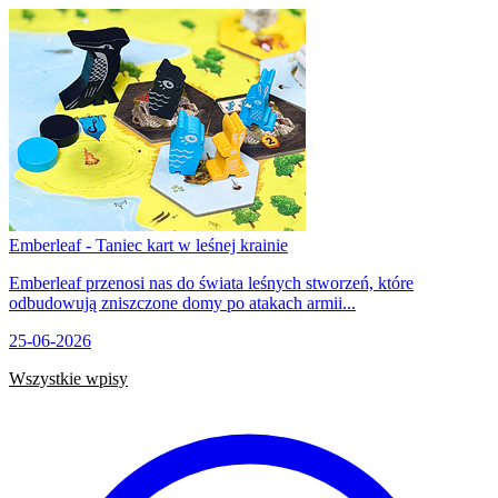
Emberleaf - Taniec kart w leśnej krainie
Emberleaf przenosi nas do świata leśnych stworzeń, które
odbudowują zniszczone domy po atakach armii...
25-06-2026
Wszystkie wpisy