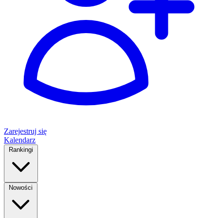
Zarejestruj się
Kalendarz
Rankingi
Nowości