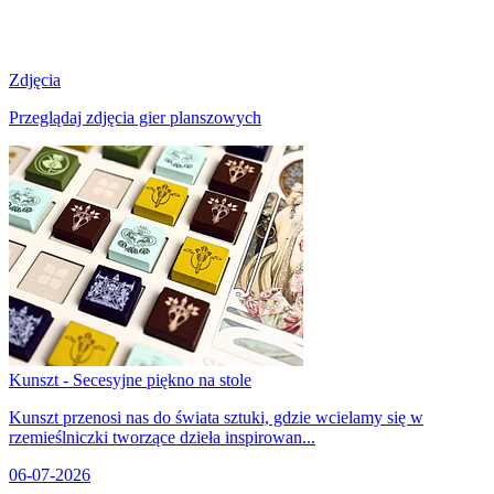
Zdjęcia
Przeglądaj zdjęcia gier planszowych
Kunszt - Secesyjne piękno na stole
Kunszt przenosi nas do świata sztuki, gdzie wcielamy się w
rzemieślniczki tworzące dzieła inspirowan...
06-07-2026