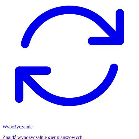
Wypożyczalnie
Znajdź wypożyczalnię gier planszowych