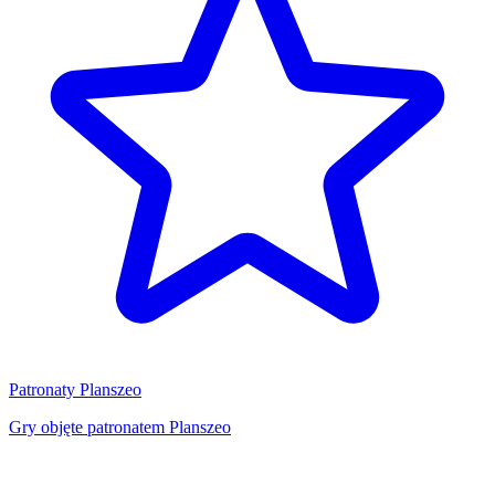
Patronaty Planszeo
Gry objęte patronatem Planszeo