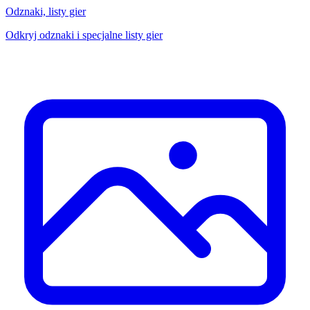
Odznaki, listy gier
Odkryj odznaki i specjalne listy gier