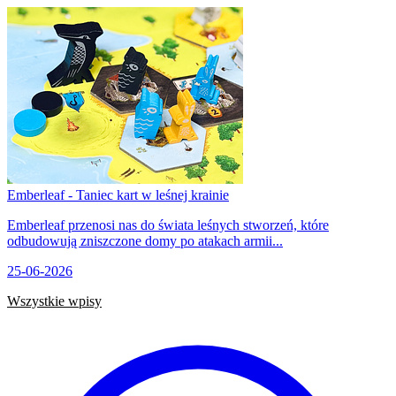
Emberleaf - Taniec kart w leśnej krainie
Emberleaf przenosi nas do świata leśnych stworzeń, które
odbudowują zniszczone domy po atakach armii...
25-06-2026
Wszystkie wpisy