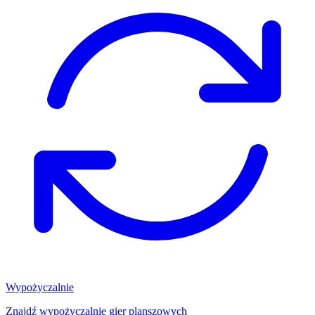
Wypożyczalnie
Znajdź wypożyczalnię gier planszowych