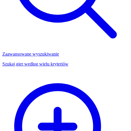
Zaawansowane wyszukiwanie
Szukaj gier według wielu kryteriów