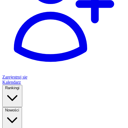
Zarejestruj się
Kalendarz
Rankingi
Nowości