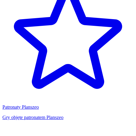
Patronaty Planszeo
Gry objęte patronatem Planszeo