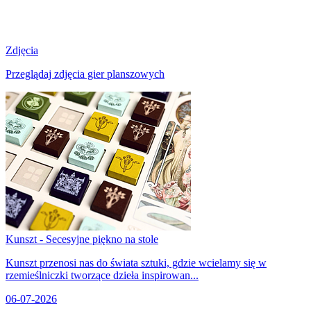
Zdjęcia
Przeglądaj zdjęcia gier planszowych
Kunszt - Secesyjne piękno na stole
Kunszt przenosi nas do świata sztuki, gdzie wcielamy się w
rzemieślniczki tworzące dzieła inspirowan...
06-07-2026