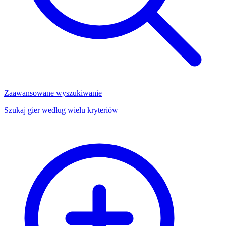
Zaawansowane wyszukiwanie
Szukaj gier według wielu kryteriów