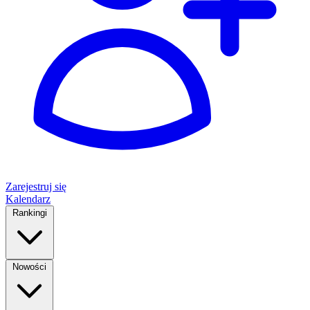
Zarejestruj się
Kalendarz
Rankingi
Nowości