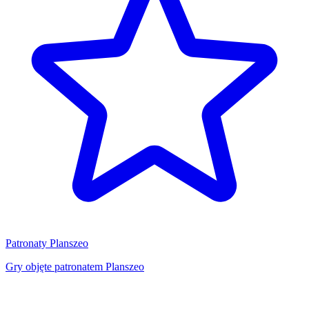
Patronaty Planszeo
Gry objęte patronatem Planszeo