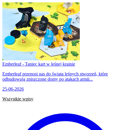
Emberleaf - Taniec kart w leśnej krainie
Emberleaf przenosi nas do świata leśnych stworzeń, które
odbudowują zniszczone domy po atakach armii...
25-06-2026
Wszystkie wpisy