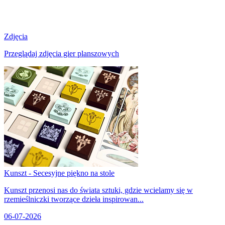
Zdjęcia
Przeglądaj zdjęcia gier planszowych
Kunszt - Secesyjne piękno na stole
Kunszt przenosi nas do świata sztuki, gdzie wcielamy się w
rzemieślniczki tworzące dzieła inspirowan...
06-07-2026