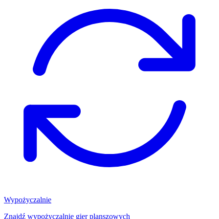
Wypożyczalnie
Znajdź wypożyczalnię gier planszowych