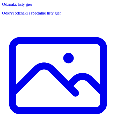
Odznaki, listy gier
Odkryj odznaki i specjalne listy gier