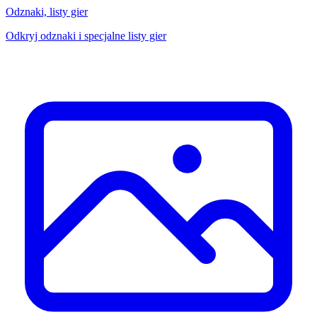
Odznaki, listy gier
Odkryj odznaki i specjalne listy gier