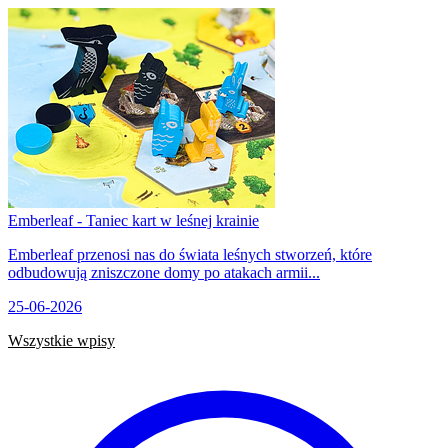
Emberleaf - Taniec kart w leśnej krainie
Emberleaf przenosi nas do świata leśnych stworzeń, które
odbudowują zniszczone domy po atakach armii...
25-06-2026
Wszystkie wpisy