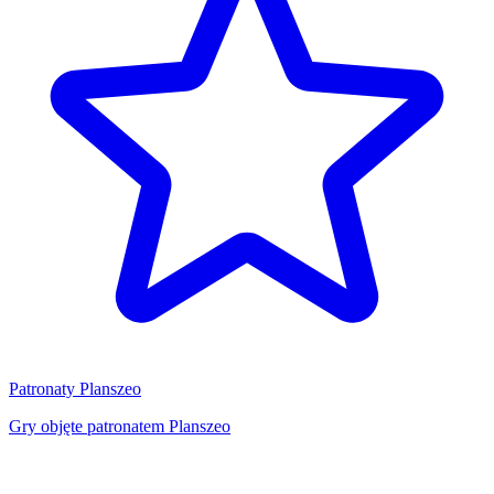
Patronaty Planszeo
Gry objęte patronatem Planszeo