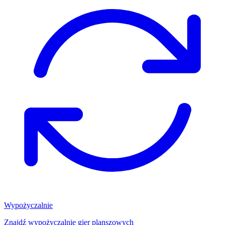
Wypożyczalnie
Znajdź wypożyczalnię gier planszowych