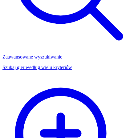
Zaawansowane wyszukiwanie
Szukaj gier według wielu kryteriów