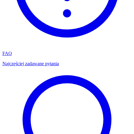
FAQ
Najczęściej zadawane pytania