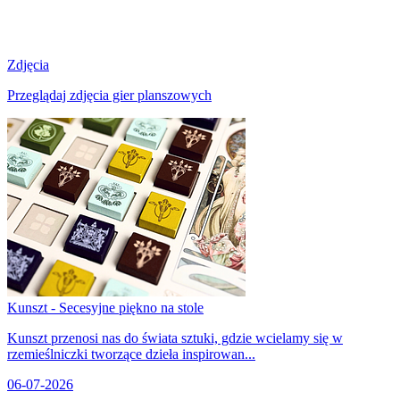
Zdjęcia
Przeglądaj zdjęcia gier planszowych
Kunszt - Secesyjne piękno na stole
Kunszt przenosi nas do świata sztuki, gdzie wcielamy się w
rzemieślniczki tworzące dzieła inspirowan...
06-07-2026