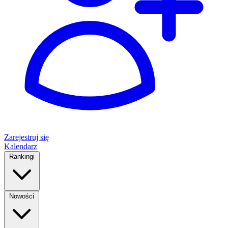
Zarejestruj się
Kalendarz
Rankingi
Nowości