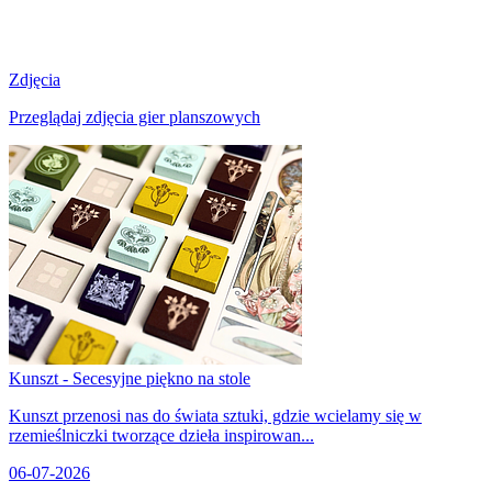
Zdjęcia
Przeglądaj zdjęcia gier planszowych
Kunszt - Secesyjne piękno na stole
Kunszt przenosi nas do świata sztuki, gdzie wcielamy się w
rzemieślniczki tworzące dzieła inspirowan...
06-07-2026