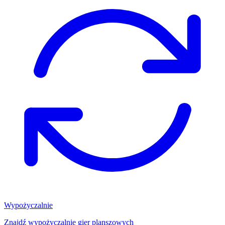
Wypożyczalnie
Znajdź wypożyczalnię gier planszowych