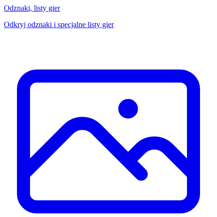
Odznaki, listy gier
Odkryj odznaki i specjalne listy gier