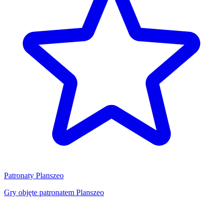
Patronaty Planszeo
Gry objęte patronatem Planszeo