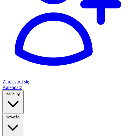
Zarejestruj się
Kalendarz
Rankingi
Nowości