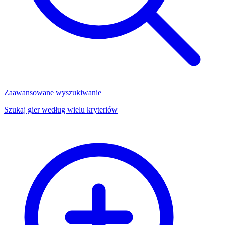
Zaawansowane wyszukiwanie
Szukaj gier według wielu kryteriów