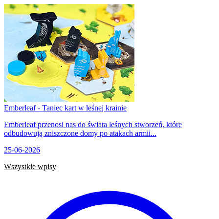
Emberleaf - Taniec kart w leśnej krainie
Emberleaf przenosi nas do świata leśnych stworzeń, które
odbudowują zniszczone domy po atakach armii...
25-06-2026
Wszystkie wpisy