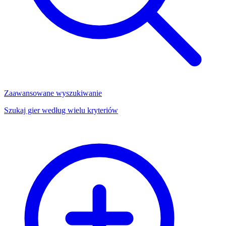
Zaawansowane wyszukiwanie
Szukaj gier według wielu kryteriów