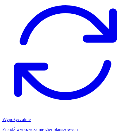
Wypożyczalnie
Znajdź wypożyczalnię gier planszowych