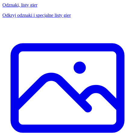
Odznaki, listy gier
Odkryj odznaki i specjalne listy gier