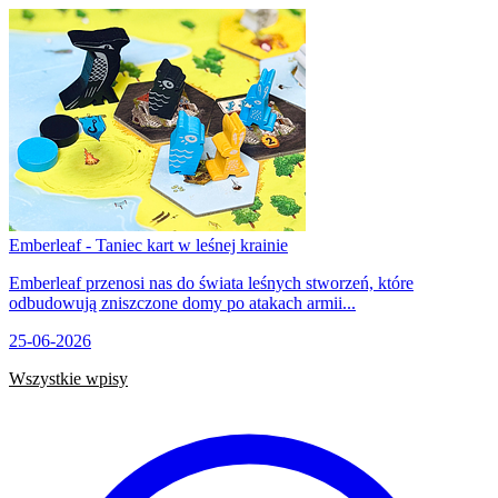
Emberleaf - Taniec kart w leśnej krainie
Emberleaf przenosi nas do świata leśnych stworzeń, które
odbudowują zniszczone domy po atakach armii...
25-06-2026
Wszystkie wpisy