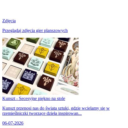
Zdjęcia
Przeglądaj zdjęcia gier planszowych
Kunszt - Secesyjne piękno na stole
Kunszt przenosi nas do świata sztuki, gdzie wcielamy się w
rzemieślniczki tworzące dzieła inspirowan...
06-07-2026