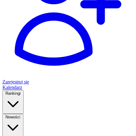
Zarejestruj się
Kalendarz
Rankingi
Nowości