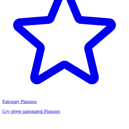
Patronaty Planszeo
Gry objęte patronatem Planszeo