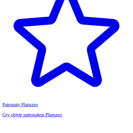
Patronaty Planszeo
Gry objęte patronatem Planszeo