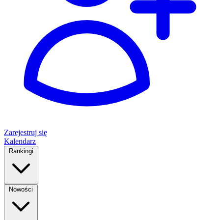
Zarejestruj się
Kalendarz
Rankingi
Nowości