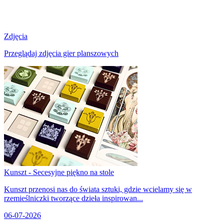
Zdjęcia
Przeglądaj zdjęcia gier planszowych
Kunszt - Secesyjne piękno na stole
Kunszt przenosi nas do świata sztuki, gdzie wcielamy się w
rzemieślniczki tworzące dzieła inspirowan...
06-07-2026