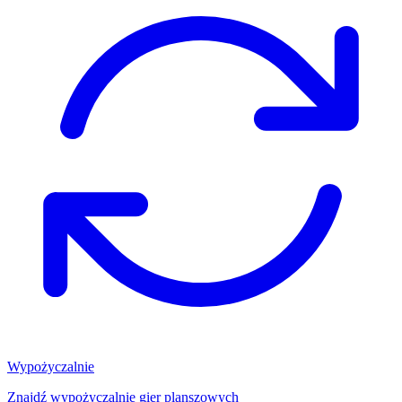
Wypożyczalnie
Znajdź wypożyczalnię gier planszowych