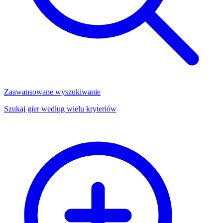
Zaawansowane wyszukiwanie
Szukaj gier według wielu kryteriów