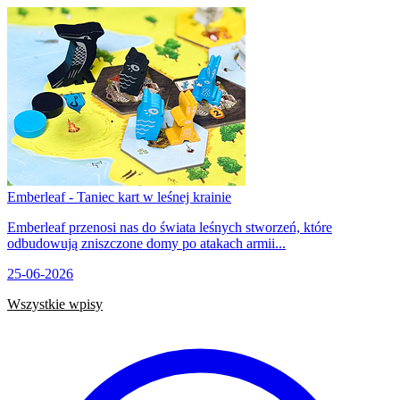
Emberleaf - Taniec kart w leśnej krainie
Emberleaf przenosi nas do świata leśnych stworzeń, które
odbudowują zniszczone domy po atakach armii...
25-06-2026
Wszystkie wpisy