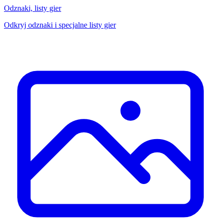
Odznaki, listy gier
Odkryj odznaki i specjalne listy gier