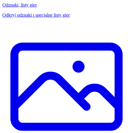
Odznaki, listy gier
Odkryj odznaki i specjalne listy gier