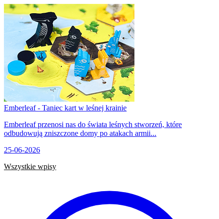
Emberleaf - Taniec kart w leśnej krainie
Emberleaf przenosi nas do świata leśnych stworzeń, które
odbudowują zniszczone domy po atakach armii...
25-06-2026
Wszystkie wpisy