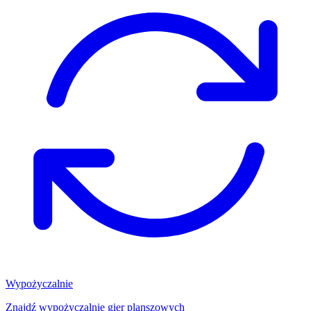
Wypożyczalnie
Znajdź wypożyczalnię gier planszowych