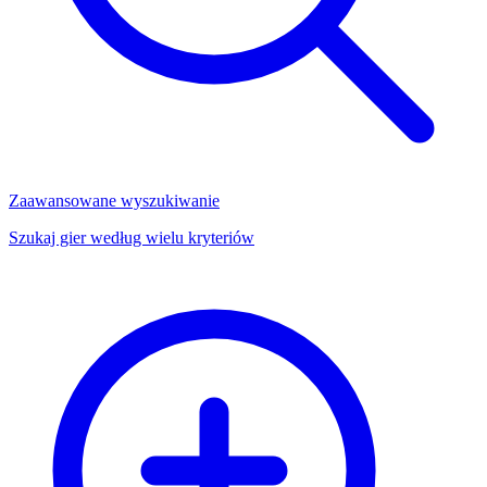
Zaawansowane wyszukiwanie
Szukaj gier według wielu kryteriów