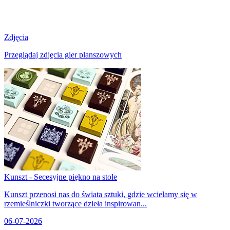
Zdjęcia
Przeglądaj zdjęcia gier planszowych
Kunszt - Secesyjne piękno na stole
Kunszt przenosi nas do świata sztuki, gdzie wcielamy się w
rzemieślniczki tworzące dzieła inspirowan...
06-07-2026