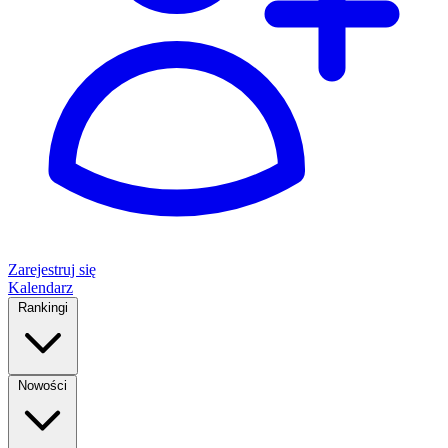
Zarejestruj się
Kalendarz
Rankingi
Nowości