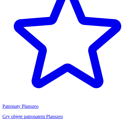
Patronaty Planszeo
Gry objęte patronatem Planszeo