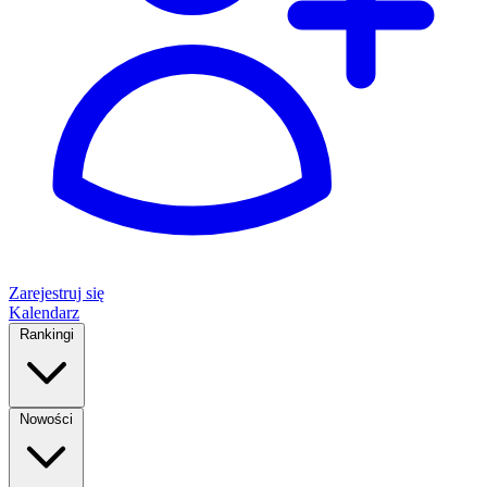
Zarejestruj się
Kalendarz
Rankingi
Nowości