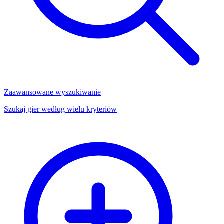
Zaawansowane wyszukiwanie
Szukaj gier według wielu kryteriów