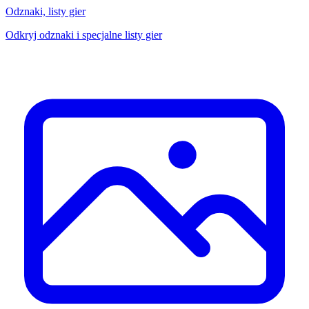
Odznaki, listy gier
Odkryj odznaki i specjalne listy gier