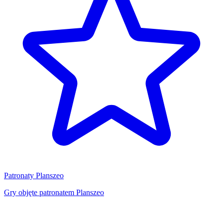
Patronaty Planszeo
Gry objęte patronatem Planszeo