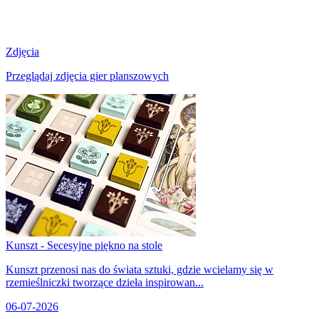
Zdjęcia
Przeglądaj zdjęcia gier planszowych
Kunszt - Secesyjne piękno na stole
Kunszt przenosi nas do świata sztuki, gdzie wcielamy się w
rzemieślniczki tworzące dzieła inspirowan...
06-07-2026