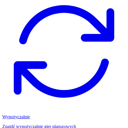
Wypożyczalnie
Znajdź wypożyczalnię gier planszowych