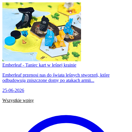
Emberleaf - Taniec kart w leśnej krainie
Emberleaf przenosi nas do świata leśnych stworzeń, które
odbudowują zniszczone domy po atakach armii...
25-06-2026
Wszystkie wpisy