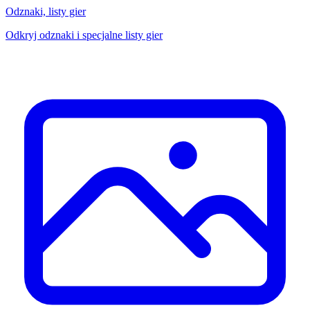
Odznaki, listy gier
Odkryj odznaki i specjalne listy gier