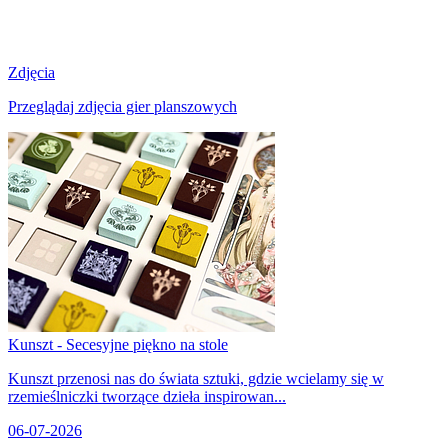
Zdjęcia
Przeglądaj zdjęcia gier planszowych
Kunszt - Secesyjne piękno na stole
Kunszt przenosi nas do świata sztuki, gdzie wcielamy się w
rzemieślniczki tworzące dzieła inspirowan...
06-07-2026