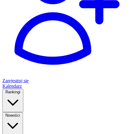
Zarejestruj się
Kalendarz
Rankingi
Nowości