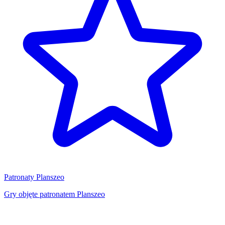
Patronaty Planszeo
Gry objęte patronatem Planszeo