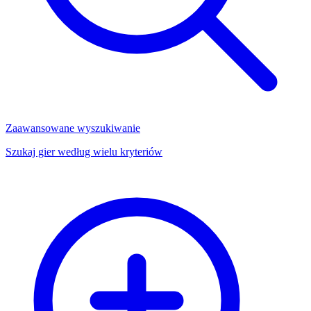
Zaawansowane wyszukiwanie
Szukaj gier według wielu kryteriów