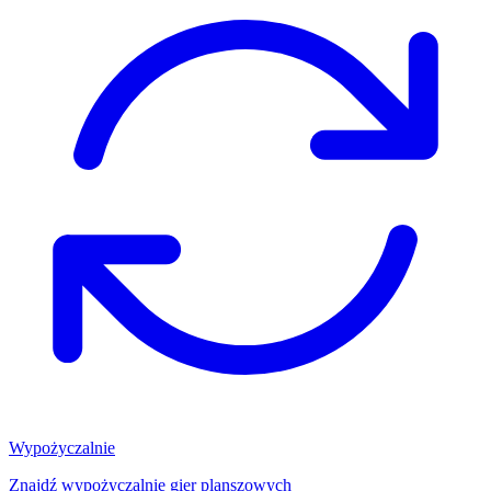
Wypożyczalnie
Znajdź wypożyczalnię gier planszowych