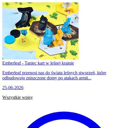
Emberleaf - Taniec kart w leśnej krainie
Emberleaf przenosi nas do świata leśnych stworzeń, które
odbudowują zniszczone domy po atakach armii...
25-06-2026
Wszystkie wpisy