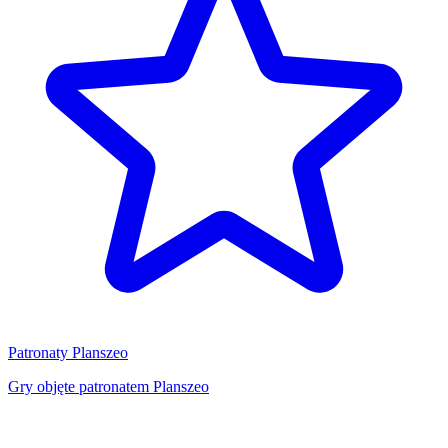
Patronaty Planszeo
Gry objęte patronatem Planszeo