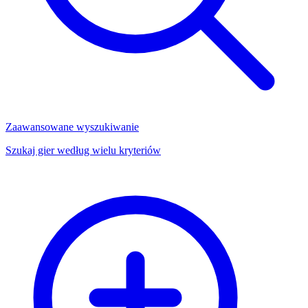
Zaawansowane wyszukiwanie
Szukaj gier według wielu kryteriów