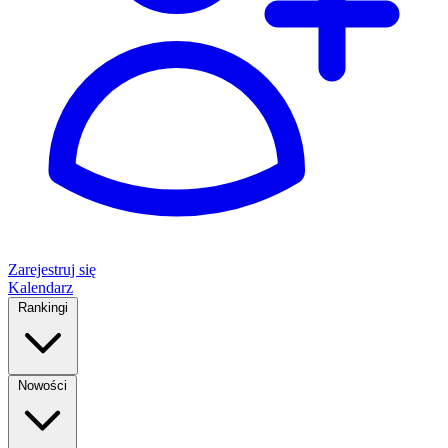
Zarejestruj się
Kalendarz
Rankingi
Nowości