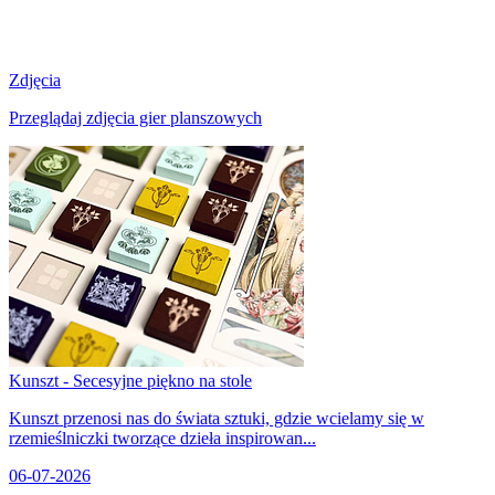
Zdjęcia
Przeglądaj zdjęcia gier planszowych
Kunszt - Secesyjne piękno na stole
Kunszt przenosi nas do świata sztuki, gdzie wcielamy się w
rzemieślniczki tworzące dzieła inspirowan...
06-07-2026