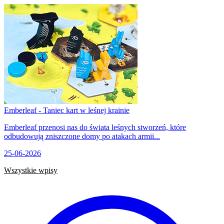
Emberleaf - Taniec kart w leśnej krainie
Emberleaf przenosi nas do świata leśnych stworzeń, które
odbudowują zniszczone domy po atakach armii...
25-06-2026
Wszystkie wpisy