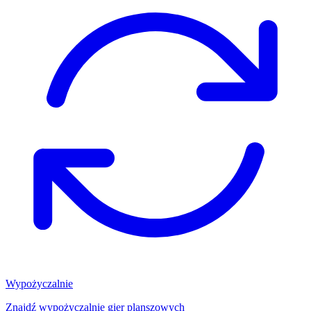
Wypożyczalnie
Znajdź wypożyczalnię gier planszowych