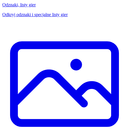
Odznaki, listy gier
Odkryj odznaki i specjalne listy gier