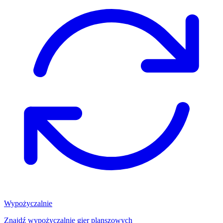
Wypożyczalnie
Znajdź wypożyczalnię gier planszowych