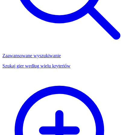
Zaawansowane wyszukiwanie
Szukaj gier według wielu kryteriów