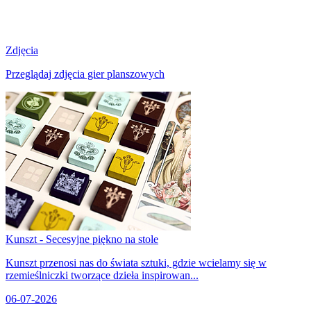
Zdjęcia
Przeglądaj zdjęcia gier planszowych
Kunszt - Secesyjne piękno na stole
Kunszt przenosi nas do świata sztuki, gdzie wcielamy się w
rzemieślniczki tworzące dzieła inspirowan...
06-07-2026