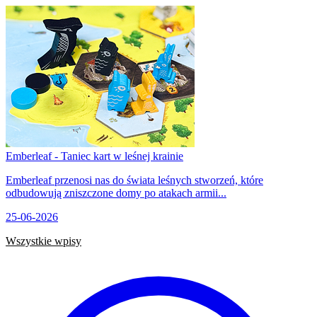
Emberleaf - Taniec kart w leśnej krainie
Emberleaf przenosi nas do świata leśnych stworzeń, które
odbudowują zniszczone domy po atakach armii...
25-06-2026
Wszystkie wpisy