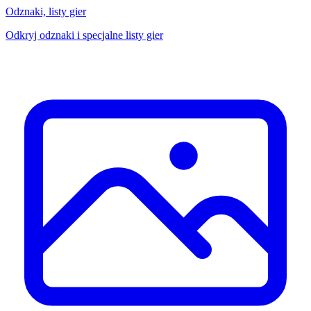
Odznaki, listy gier
Odkryj odznaki i specjalne listy gier