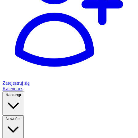
Zarejestruj się
Kalendarz
Rankingi
Nowości