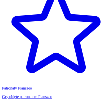
Patronaty Planszeo
Gry objęte patronatem Planszeo